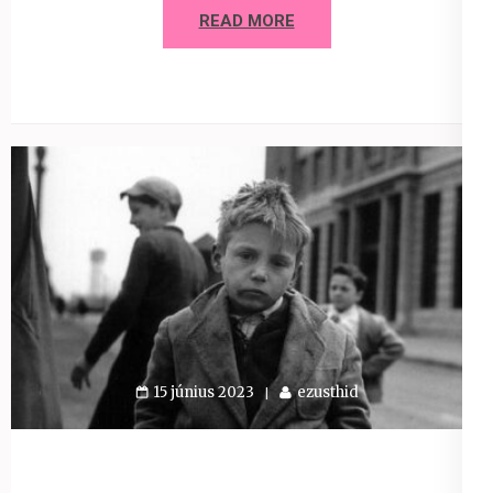
READ MORE
15 június 2023
ezusthid