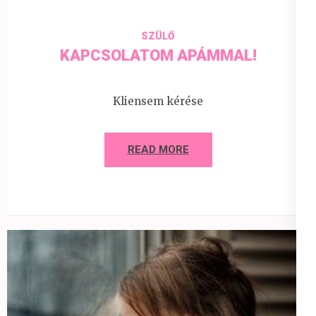
SZÜLŐ
KAPCSOLATOM APÁMMAL!
Kliensem kérése
READ MORE