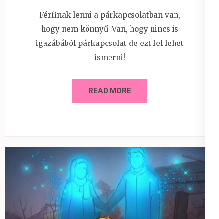
Férfinak lenni a párkapcsolatban van,
hogy nem könnyű. Van, hogy nincs is
igazábából párkapcsolat de ezt fel lehet
ismerni!
READ MORE