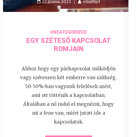
22 június 2023
ezusthid
UNCATEGORIZED
EGY SZÉTESŐ KAPCSOLAT
ROMJAIN
Ahhoz hogy egy párkapcsolat működjön
vagy szétessen két emberre van szükség.
50-50%-ban vagyunk felelősek azért,
ami ott történik a kapcsolatban.
Általában a nő indul el megnézni, hogy
mi a fene van, miért jutott ide a
kapcsolatuk.