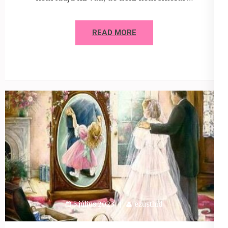
READ MORE
5 július 2023
ezusthid