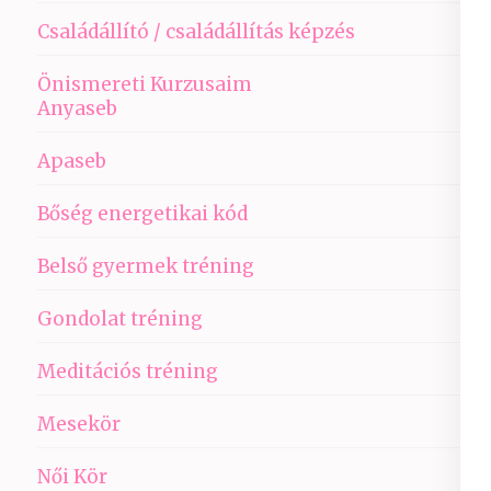
Családállító / családállítás képzés
Önismereti Kurzusaim
Anyaseb
Apaseb
Bőség energetikai kód
Belső gyermek tréning
Gondolat tréning
Meditációs tréning
Mesekör
Női Kör