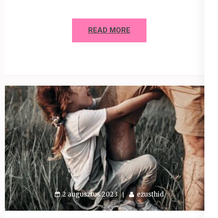
READ MORE
2 augusztus 2023
ezusthid