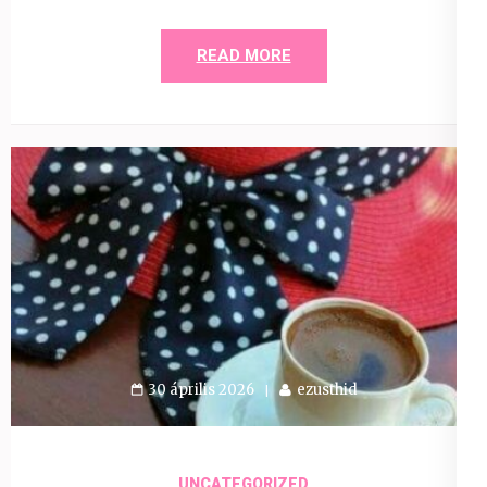
READ MORE
30 április 2026
ezusthid
UNCATEGORIZED