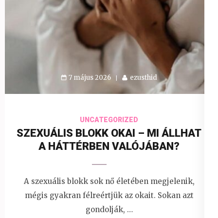
7 május 2026
ezusthid
UNCATEGORIZED
SZEXUÁLIS BLOKK OKAI – MI ÁLLHAT
A HÁTTÉRBEN VALÓJÁBAN?
A szexuális blokk sok nő életében megjelenik,
mégis gyakran félreértjük az okait. Sokan azt
gondolják, …