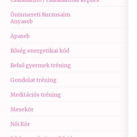
Önismereti Kurzusaim
Anyaseb
Apaseb
Bőség energetikai kód
Belső gyermek tréning
Gondolat tréning
Meditációs tréning
Mesekör
Női Kör