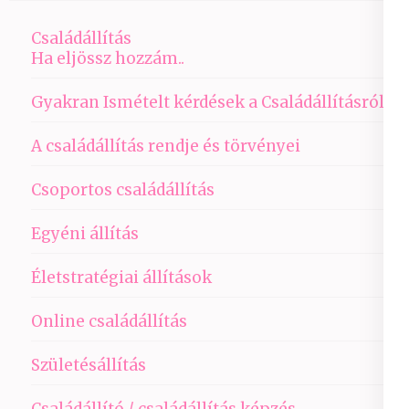
Családállítás
Ha eljössz hozzám..
Gyakran Ismételt kérdések a Családállításról
A családállítás rendje és törvényei
Csoportos családállítás
Egyéni állítás
Életstratégiai állítások
Online családállítás
Születésállítás
Családállító / családállítás képzés