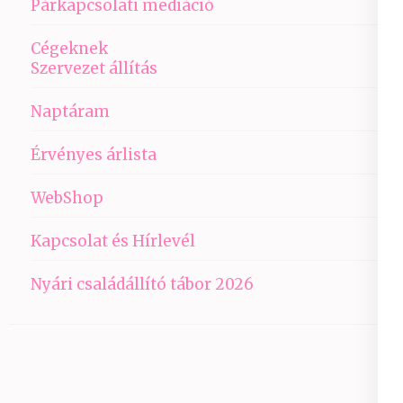
Párkapcsolati mediáció
Cégeknek
Szervezet állítás
Naptáram
Érvényes árlista
WebShop
Kapcsolat és Hírlevél
Nyári családállító tábor 2026