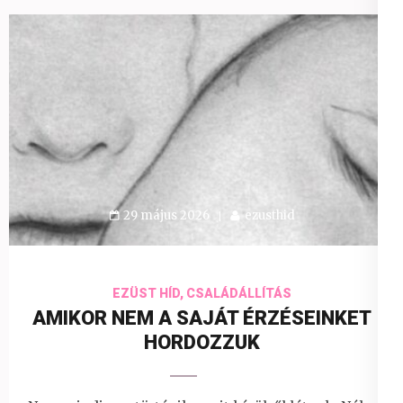
29 május 2026
ezusthid
EZÜST HÍD, CSALÁDÁLLÍTÁS
AMIKOR NEM A SAJÁT ÉRZÉSEINKET
HORDOZZUK