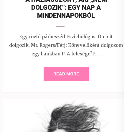
DOLGOZIK”: EGY NAP A
MINDENNAPOKBÓL
Egy rövid párbeszéd Pszichológus: Ön mit
dolgozik, Mr. Rogers?Férj: Könyvelőként dolgozom
egy bankban.P: A felesége?F: …
READ MORE