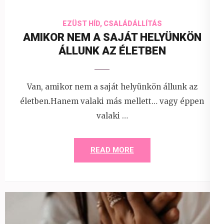
EZÜST HÍD, CSALÁDÁLLÍTÁS
AMIKOR NEM A SAJÁT HELYÜNKÖN
ÁLLUNK AZ ÉLETBEN
Van, amikor nem a saját helyünkön állunk az
életben.Hanem valaki más mellett… vagy éppen
valaki …
READ MORE