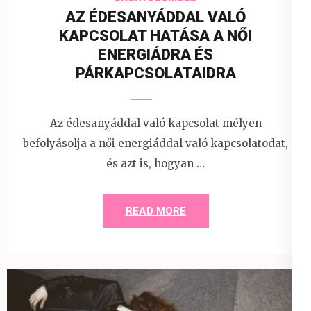
AZ ÉDESANYÁDDAL VALÓ
KAPCSOLAT HATÁSA A NŐI
ENERGIÁDRA ÉS
PÁRKAPCSOLATAIDRA
Az édesanyáddal való kapcsolat mélyen
befolyásolja a női energiáddal való kapcsolatodat,
és azt is, hogyan …
READ MORE