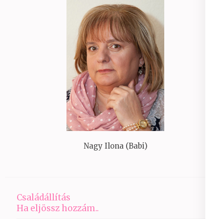
Nagy Ilona (Babi)
Családállítás
Ha eljössz hozzám..