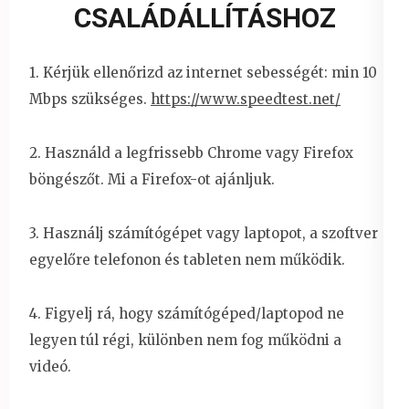
CSALÁDÁLLÍTÁSHOZ
1. Kérjük ellenőrizd az internet sebességét: min 10
Mbps szükséges.
https://www.speedtest.net/
2. Használd a legfrissebb Chrome vagy Firefox
böngészőt. Mi a Firefox-ot ajánljuk.
3. Használj számítógépet vagy laptopot, a szoftver
egyelőre telefonon és tableten nem működik.
4. Figyelj rá, hogy számítógéped/laptopod ne
legyen túl régi, különben nem fog működni a
videó.