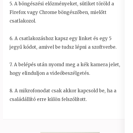
5. A böngészési előzményeket, sütiket töröld a
Firefox vagy Chrome böngészőben, mielőtt
csatlakozol.
6. A csatlakozáshoz kapsz egy linket és egy 5
jegyű kódot, amivel be tudsz lépni a szoftverbe.
7. A belépés után nyomd meg a kék kamera jelet,
hogy elinduljon a videóbeszélgetés.
8. A mikrofonodat csak akkor kapcsold be, ha a
családállító erre külön felszólított.