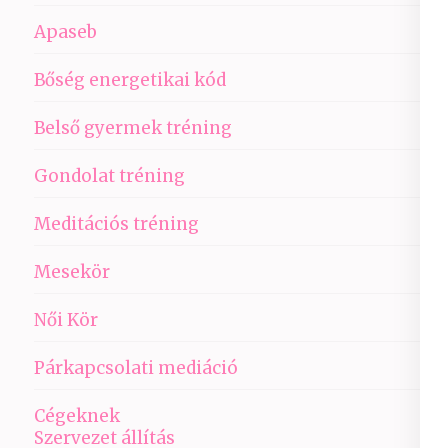
Apaseb
Bőség energetikai kód
Belső gyermek tréning
Gondolat tréning
Meditációs tréning
Mesekör
Női Kör
Párkapcsolati mediáció
Cégeknek
Szervezet állítás