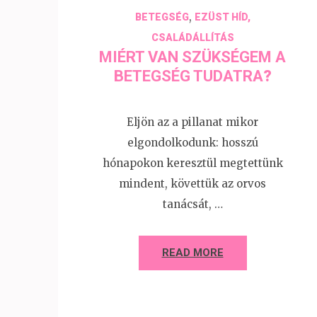
,
BETEGSÉG
EZÜST HÍD,
CSALÁDÁLLÍTÁS
MIÉRT VAN SZÜKSÉGEM A
BETEGSÉG TUDATRA
?
Eljön az a pillanat mikor
elgondolkodunk: hosszú
hónapokon keresztül megtettünk
mindent, követtük az orvos
tanácsát, …
READ MORE