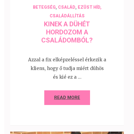
,
,
BETEGSÉG
CSALÁD
EZÜST HÍD,
CSALÁDÁLLÍTÁS
KINEK A DÜHÉT
HORDOZOM A
CSALÁDOMBÓL?
Azzal a fix elképzeléssel érkezik a
kliens, hogy ő tudja miért dühös
és kié ez a …
READ MORE