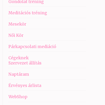
Gondolat tréning
Meditációs tréning
Mesekör
Női Kör
Párkapcsolati mediáció
Cégeknek
Szervezet állítás
Naptáram
Érvényes árlista
WebShop