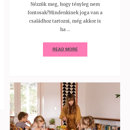
Nézzük meg, hogy tényleg nem
fontosak?Mindenkinek joga van a
családhoz tartozni, még akkor is
ha …
READ MORE