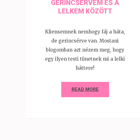
GERINCSÉRVEM ÉS A
LELKEM KÖZÖTT
Kliensemnek nemhogy fáj a háta,
de gerincsérve van. Mostani
blogomban azt nézem meg, hogy
egy ilyen testi tünetnek mi a lelki
háttere!
READ MORE