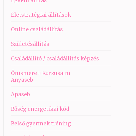
Egyéni állítás
Életstratégiai állítások
Online családállítás
Születésállítás
Családállító / családállítás képzés
Önismereti Kurzusaim
Anyaseb
Apaseb
Bőség energetikai kód
Belső gyermek tréning