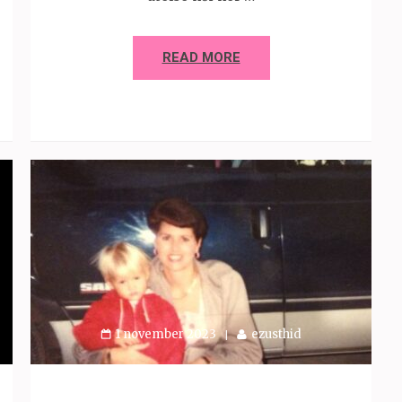
READ MORE
1 november 2023
ezusthid