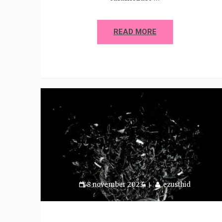
READ MORE
8 november 2023
ezusthid