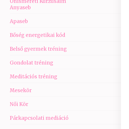
Önismereti Kurzusaim
Anyaseb
Apaseb
Bőség energetikai kód
Belső gyermek tréning
Gondolat tréning
Meditációs tréning
Mesekör
Női Kör
Párkapcsolati mediáció