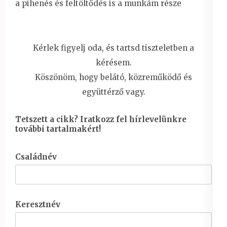
a pihenés és feltöltődés is a munkám része
Kérlek figyelj oda, és tartsd tiszteletben a
kérésem.
Köszönöm, hogy belátó, közreműködő és
együttérző vagy.
Tetszett a cikk? Iratkozz fel hírlevelünkre
további tartalmakért!
Családnév
Keresztnév