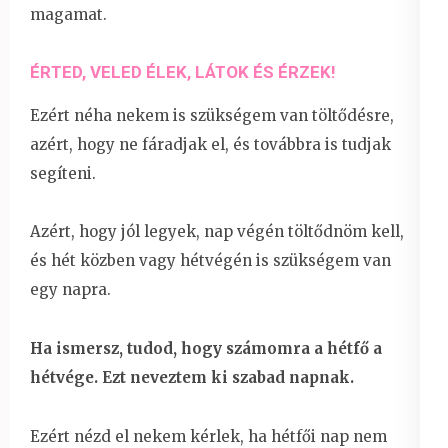
magamat.
ÉRTED, VELED ÉLEK, LÁTOK ÉS ÉRZEK!
Ezért néha nekem is szükségem van töltődésre,
azért, hogy ne fáradjak el, és továbbra is tudjak
segíteni.
Azért, hogy jól legyek, nap végén töltődnöm kell,
és hét közben vagy hétvégén is szükségem van
egy napra.
Ha ismersz, tudod, hogy számomra a hétfő a
hétvége. Ezt neveztem ki szabad napnak.
Ezért nézd el nekem kérlek, ha hétfői nap nem