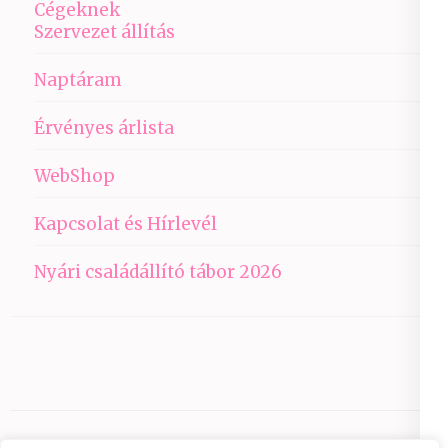
Cégeknek
Szervezet állítás
Naptáram
Érvényes árlista
WebShop
Kapcsolat és Hírlevél
Nyári családállító tábor 2026