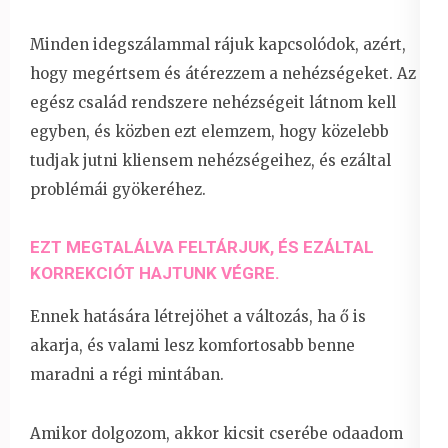
Minden idegszálammal rájuk kapcsolódok, azért,
hogy megértsem és átérezzem a nehézségeket. Az
egész család rendszere nehézségeit látnom kell
egyben, és közben ezt elemzem, hogy közelebb
tudjak jutni kliensem nehézségeihez, és ezáltal
problémái gyökeréhez.
EZT MEGTALÁLVA FELTÁRJUK, ÉS EZÁLTAL
KORREKCIÓT HAJTUNK VÉGRE.
Ennek hatására létrejöhet a változás, ha ő is
akarja, és valami lesz komfortosabb benne
maradni a régi mintában.
Amikor dolgozom, akkor kicsit cserébe odaadom