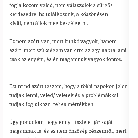
foglalkozom veled, nem válaszolok a sürgős
kérdésedre, ha találkozunk, a köszönésen
kívül, nem állok meg beszélgetni.
Ez nem azért van, mert bunkó vagyok, hanem
azért, mert szükségem van erre az egy napra, ami
csak az enyém, és én magamnak vagyok fontos.
Ezt mind azért teszem, hogy a többi napokon jelen
tudjak lenni, veled/ veletek és a problémákkal
tudjak foglalkozni teljes mértékben.
Úgy gondolom, hogy ennyi tisztelet jár saját
magamnak is, és ez nem önzőség részemről, mert