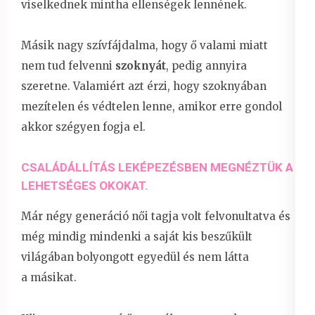
viselkednek mintha ellenségek lennének.
Másik nagy szívfájdalma, hogy ő valami miatt
nem tud felvenni
szoknyát
, pedig annyira
szeretne. Valamiért azt érzi, hogy szoknyában
mezítelen és védtelen lenne, amikor erre gondol
akkor szégyen fogja el.
CSALÁDÁLLÍTÁS LEKÉPEZÉSBEN MEGNÉZTÜK A
LEHETSÉGES OKOKAT.
Már négy generáció női tagja volt felvonultatva és
még mindig mindenki a saját kis beszűkült
világában bolyongott egyedül és nem látta
a másikat.