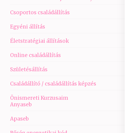
Csoportos családállítás
Egyéni állítás
Életstratégiai állítások
Online családállítás
Születésállítás
Családállító / családállítás képzés
Önismereti Kurzusaim
Anyaseb
Apaseb
Bőség energetikai kód