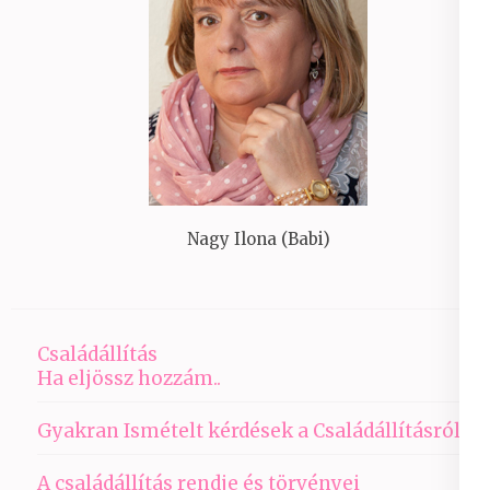
Nagy Ilona (Babi)
Családállítás
Ha eljössz hozzám..
Gyakran Ismételt kérdések a Családállításról
A családállítás rendje és törvényei