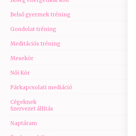
Belső gyermek tréning
Gondolat tréning
Meditációs tréning
Mesekör
Női Kör
Párkapcsolati mediáció
Cégeknek
Szervezet állítás
Naptáram