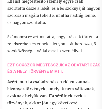
Klienst megtestesítő személy egyre csak
szorította össze a lábát, és a bő szoknyáját nagyon
szorosan magára tekerte, mintha nadrág lenne,
és nagyon szorította.
Számomra ez azt mutatta, hogy erőszak történt a
rendszerben és ennek a lenyomatát hordozza, ő
sorsközösséget vállal azzal a személlyel.
EZT SOKSZOR MEGTESSZÜK AZ ODATARTOZÁS
ÉS A HELY TÖRVÉNYE MIATT.
Azért, mert a családrendszerekben vannak
bizonyos törvények, amelyek nem változnak,
azoknak helyük van. Ha sérülnek ezek a
törvények, akkor jön egy következő