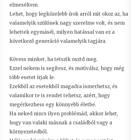
elmeséltem.
Lehet, hogy legközelebb írok arról mit okoz az, ha
valamelyik szülőnek nagy szerelme volt, és nem
lehettek egymáséi, milyen hatással van ez a
következő generáció valamelyik tagjára.
Kövess minket, ha tetszik osztd meg.
Ezzel nekem is segítesz, és motiválsz, hogy még
több esetet írjak le.
Ezekből az esetekből magadra ismerhetsz, és
valamikor te is rendet tehetsz, azért, hogy
megérkezhess egy könnyebb életbe.
Ha neked nincs ilyen problémád, akkor lehet,
hogy van valaki másnak a családból vagy a
környezetedből.