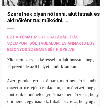
Szeretnék olyan nő lenni, akit látnak és
aki nőként tud működni…..
EZT A TÉMÁT MOST CSALÁDÁLLÍTÁS
SZEMPONTBÓL TAGLALOM, ÉS ANNAK IS EGY
BIZONYOS SZEGMENSÉT FIGYELVE.
Kliensem azzal a kéréssel fordult hozzám, hogy
képezzük le az ő helyét a
női klánban
:
Azért gondolt erre a témára, mert nem érzi a nők
összetartó erejét a családban, nem érzi azt, hogy
fontosak lennének egymásnak, nem érzi azt, hogy
örülnének egymásnak. Inkább azt érzi, hogy úgy