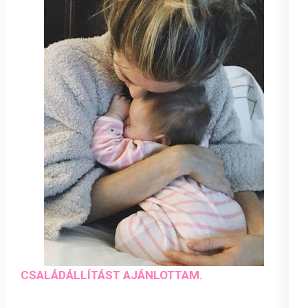
CSALÁDÁLLÍTÁST AJÁNLOTTAM.