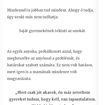
Mindennél is jobban tud mindent. Ahogy ő tudja,
úgy senki más nem tudhatja.
Saját gyermekének tekinti az unokát.
Az egyik anyuka, próbálkozott azzal, hogy
megbeszélte az anyóssal a problémát, és
határokat szabott számára. Ez nem volt hatásos,
mert igen is a mamának mindenre volt
magyarázata.
„Mert csak jót akarok, én már neveltem
gyereket tudom, hogy kell, van tapasztalatom.