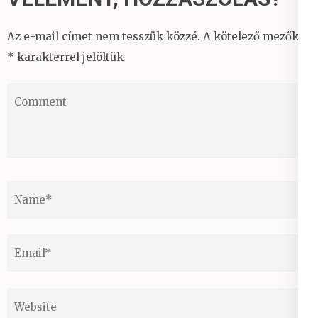
Az e-mail címet nem tesszük közzé.
A kötelező mezőket
*
karakterrel jelöltük
Comment
Name
*
Email
*
Website