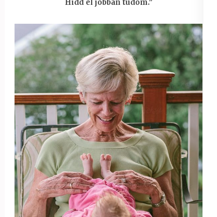
Hidd el jobban tudom.”