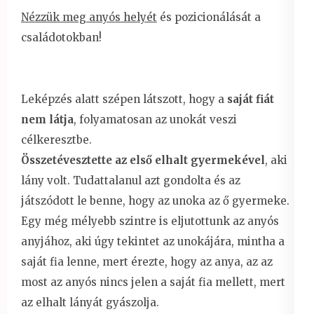
Nézzük meg anyós helyét
és pozicionálását a
családotokban!
Leképzés alatt szépen látszott, hogy a
saját fiát
nem látja
, folyamatosan az unokát veszi
célkeresztbe.
Összetévesztette az első elhalt gyermekével
, aki
lány volt. Tudattalanul azt gondolta és az
játszódott le benne, hogy az unoka az ő gyermeke.
Egy még mélyebb szintre is eljutottunk az anyós
anyjához, aki úgy tekintet az unokájára, mintha a
saját fia lenne, mert érezte, hogy az anya, az az
most az anyós nincs jelen a saját fia mellett, mert
az elhalt lányát gyászolja.