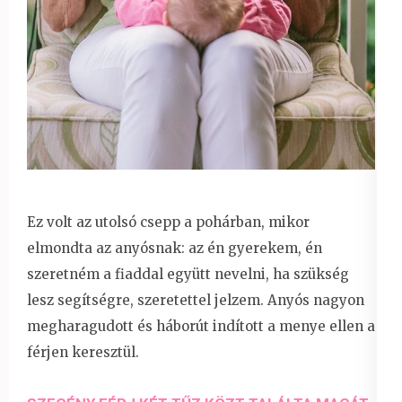
Ez volt az utolsó csepp a pohárban, mikor
elmondta az anyósnak: az én gyerekem, én
szeretném a fiaddal együtt nevelni, ha szükség
lesz segítségre, szeretettel jelzem. Anyós nagyon
megharagudott és háborút indított a menye ellen a
férjen keresztül.