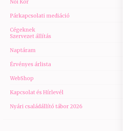
Női Kör
Párkapcsolati mediáció
Cégeknek
Szervezet állítás
Naptáram
Érvényes árlista
WebShop
Kapcsolat és Hírlevél
Nyári családállító tábor 2026