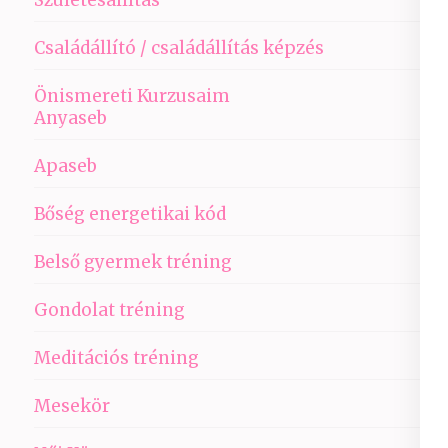
Születésállítás
Családállító / családállítás képzés
Önismereti Kurzusaim
Anyaseb
Apaseb
Bőség energetikai kód
Belső gyermek tréning
Gondolat tréning
Meditációs tréning
Mesekör