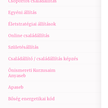
Csoportos családállítás
Egyéni állítás
Életstratégiai állítások
Online családállítás
Születésállítás
Családállító / családállítás képzés
Önismereti Kurzusaim
Anyaseb
Apaseb
Bőség energetikai kód