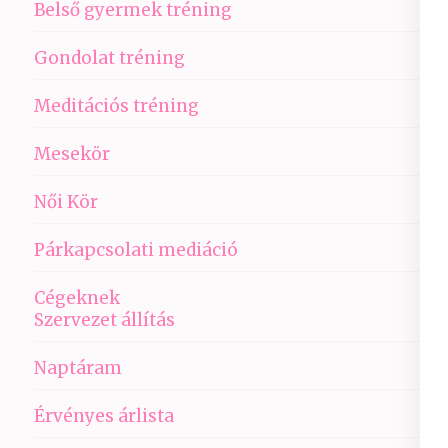
Belső gyermek tréning
Gondolat tréning
Meditációs tréning
Mesekör
Női Kör
Párkapcsolati mediáció
Cégeknek
Szervezet állítás
Naptáram
Érvényes árlista