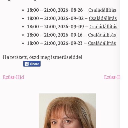
18:00
–
21:00
,
2026-08-26
–
Családállítás
18:00
–
21:00
,
2026-09-02
–
Családállítás
18:00
–
21:00
,
2026-09-09
–
Családállítás
18:00
–
21:00
,
2026-09-16
–
Családállítás
18:00
–
21:00
,
2026-09-23
–
Családállítás
Ha tetszett, oszd meg ismerőseiddel
Bejegyzés
Ezüst-Híd
Ezüst-Híd
navigáció