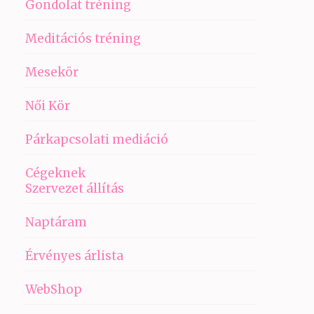
Gondolat tréning
Meditációs tréning
Mesekör
Női Kör
Párkapcsolati mediáció
Cégeknek
Szervezet állítás
Naptáram
Érvényes árlista
WebShop