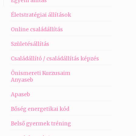
Egyéni állítás
Életstratégiai állítások
Online családállítás
Születésállítás
Családállító / családállítás képzés
Önismereti Kurzusaim
Anyaseb
Apaseb
Bőség energetikai kód
Belső gyermek tréning