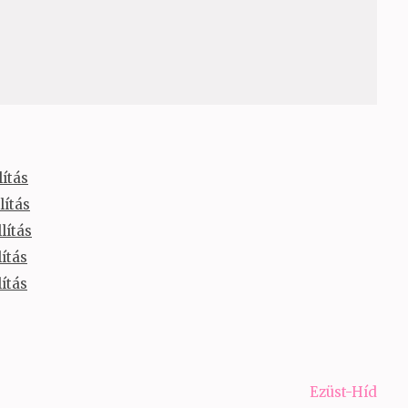
lítás
lítás
lítás
ítás
ítás
Ezüst-Híd