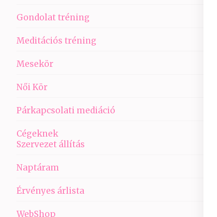
Gondolat tréning
Meditációs tréning
Mesekör
Női Kör
Párkapcsolati mediáció
Cégeknek
Szervezet állítás
Naptáram
Érvényes árlista
WebShop