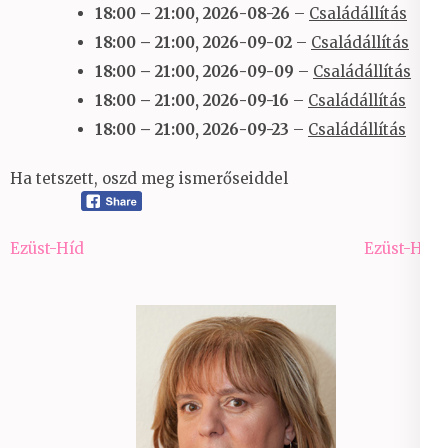
18:00
–
21:00
,
2026-08-26
–
Családállítás
18:00
–
21:00
,
2026-09-02
–
Családállítás
18:00
–
21:00
,
2026-09-09
–
Családállítás
18:00
–
21:00
,
2026-09-16
–
Családállítás
18:00
–
21:00
,
2026-09-23
–
Családállítás
Ha tetszett, oszd meg ismerőseiddel
Bejegyzés
Ezüst-Híd
Ezüst-Híd
navigáció