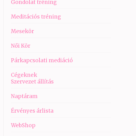
Gondolat tréning
Meditációs tréning
Mesekör
Női Kör
Párkapcsolati mediáció
Cégeknek
Szervezet állítás
Naptáram
Érvényes árlista
WebShop