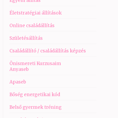
Egyéni állítás
Életstratégiai állítások
Online családállítás
Születésállítás
Családállító / családállítás képzés
Önismereti Kurzusaim
Anyaseb
Apaseb
Bőség energetikai kód
Belső gyermek tréning