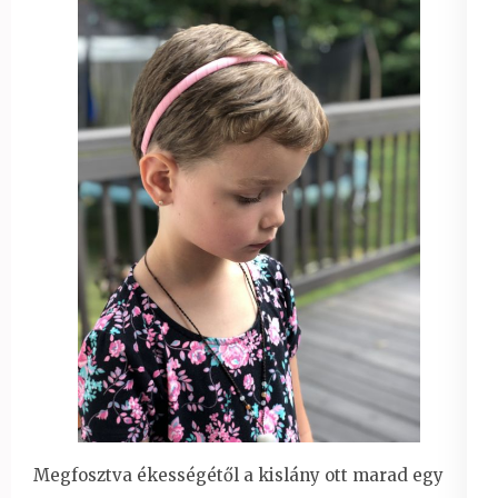
Megfosztva ékességétől a kislány ott marad egy