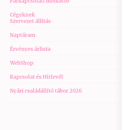
Párkapcsolati mediáció
Cégeknek
Szervezet állítás
Naptáram
Érvényes árlista
WebShop
Kapcsolat és Hírlevél
Nyári családállító tábor 2026