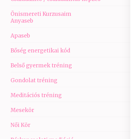
Önismereti Kurzusaim
Anyaseb
Apaseb
Bőség energetikai kód
Belső gyermek tréning
Gondolat tréning
Meditációs tréning
Mesekör
Női Kör