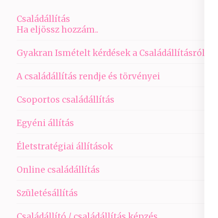
Családállítás
Ha eljössz hozzám..
Gyakran Ismételt kérdések a Családállításról
A családállítás rendje és törvényei
Csoportos családállítás
Egyéni állítás
Életstratégiai állítások
Online családállítás
Születésállítás
Családállító / családállítás képzés