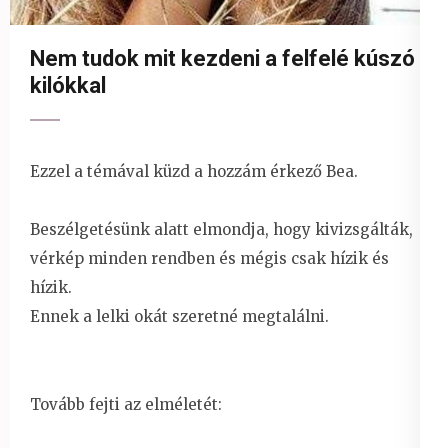
Nem tudok mit kezdeni a felfelé kúszó
kilókkal
Ezzel a témával küzd a hozzám érkező Bea.
Beszélgetésünk alatt elmondja, hogy kivizsgálták,
vérkép minden rendben és mégis csak hízik és
hízik.
Ennek a lelki okát szeretné megtalálni.
Tovább fejti az elméletét: