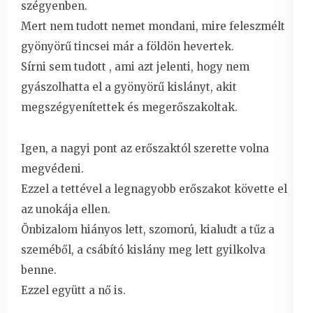
szégyenben.
Mert nem tudott nemet mondani, mire feleszmélt
gyönyörű tincsei már a földön hevertek.
Sírni sem tudott , ami azt jelenti, hogy nem
gyászolhatta el a gyönyörű kislányt, akit
megszégyenítettek és megerőszakoltak.
Igen, a nagyi pont az erőszaktól szerette volna
megvédeni.
Ezzel a tettével a legnagyobb erőszakot követte el
az unokája ellen.
Önbizalom hiányos lett, szomorú, kialudt a tűz a
szeméből, a csábító kislány meg lett gyilkolva
benne.
Ezzel együtt a nő is.