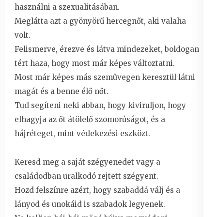
használni a szexualitásában.
Meglátta azt a gyönyörű hercegnőt, aki valaha
volt.
Felismerve, érezve és látva mindezeket, boldogan
tért haza, hogy most már képes változtatni.
Most már képes más szemüvegen keresztül látni
magát és a benne élő nőt.
Tud segíteni neki abban, hogy kiviruljon, hogy
elhagyja az őt átölelő szomorúságot, és a
hájréteget, mint védekezési eszközt.
Keresd meg a saját szégyenedet vagy a
családodban uralkodó rejtett szégyent.
Hozd felszínre azért, hogy szabaddá válj és a
lányod és unokáid is szabadok legyenek.