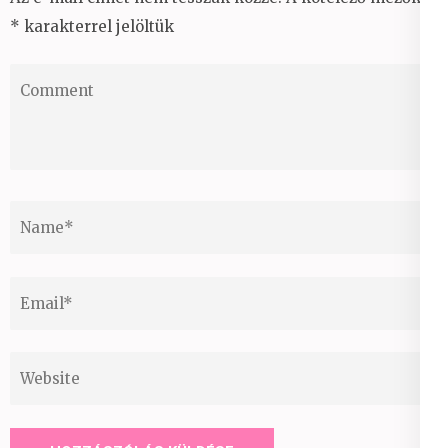
*
karakterrel jelöltük
Comment
Name
*
Email
*
Website