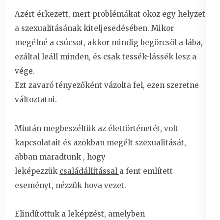
Azért érkezett, mert problémákat okoz egy helyzet
a szexualitásának kiteljesedésében. Mikor
megélné a csúcsot, akkor mindig begörcsöl a lába,
ezáltal leáll minden, és csak tessék-lássék lesz a
vége.
Ezt zavaró tényezőként vázolta fel, ezen szeretne
változtatni.
Miután megbeszéltük az élettörténetét, volt
kapcsolatait és azokban megélt szexualitását,
abban maradtunk , hogy
leképezzük
családállítással
a fent említett
eseményt, nézzük hova vezet.
Elindítottuk a leképzést, amelyben