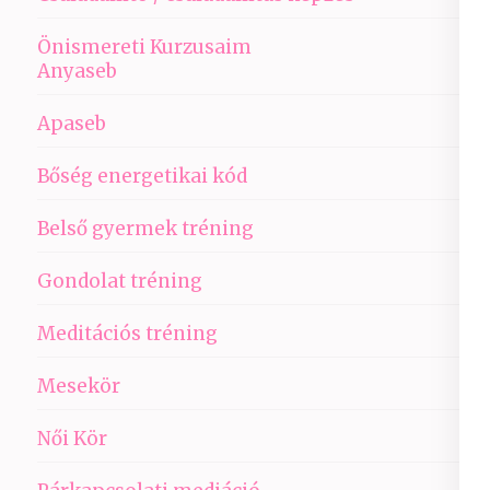
Önismereti Kurzusaim
Anyaseb
Apaseb
Bőség energetikai kód
Belső gyermek tréning
Gondolat tréning
Meditációs tréning
Mesekör
Női Kör