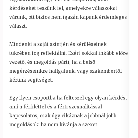
kérdéseket teszünk fel, amelyekre válaszokat
várunk, ott biztos nem igazán kapunk érdemleges
választ.
Mindenki a saját szintjén és sérüléseinek
tükrében fog reflektálni. Ezért sokkal inkább előre
vezető, és megoldás párti, ha a belső
megérzéseinkre hallgatunk, vagy szakembertől
kérünk segítséget.
Egy ilyen csoportba ha felteszel egy olyan kérdést
ami a férfiléttel és a férfi szexualitással
kapcsolatos, csak úgy cikáznak a jobbnál jobb
megoldások: ha nem kívánja a szexet