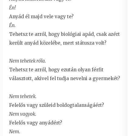
Én!
Anyád él majd vele vagy te?
Én.
Tehetsz te arról, hogy biológiai apád, csak azért
került anyád közelébe, mert státusza volt?
Nem tehetek róla.
Tehetsz te arról, hogy ezután olyan férfit
választott, akivel fel tudja nevelni a gyermekét?
Nem tehetek.
Felelős vagy szüleid boldogtalanságáért?
Nem vagyok.
Felelős vagy anyádért?
Nem.