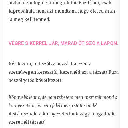
biztos nem fog neki megfelelni. Buzdítom, csak
kipróbáljuk, nem azt mondtam, hogy életed árán
is meg kell tenned.
VÉGRE SIKERREL JÁR, MARAD ÖT SZÓ A LAPON.
Kérdezem, mit szólsz hozzá, ha ezen a
szemüvegen keresztül, keresnéd azt a társat? Fura
beszélgetés következett:
Könnyebb lenne, de nem tehetem meg, mert mit mond a
környezetem, ha nem felel meg a státusznak?
A státusznak, a környezetednek vagy magadnak
szeretnél társat?