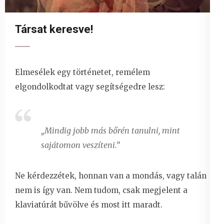
Társat keresve!
Elmesélek egy történetet, remélem
elgondolkodtat vagy segítségedre lesz:
„Mindig jobb más bőrén tanulni, mint
sajátomon veszíteni.”
Ne kérdezzétek, honnan van a mondás, vagy talán
nem is így van. Nem tudom, csak megjelent a
klaviatúrát bűvölve és most itt maradt.