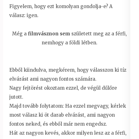
Figyelem, hogy ezt komolyan gondolja-e? A
válasz: igen.
Még a
filmvásznon sem
született meg az a férfi,
nemhogy a földi létben.
Ebből kiindulva, megkérem, hogy válasszon ki tíz
elvárást ami nagyon fontos számára.
Nagy fejtörést okoztam ezzel, de végül dűlőre
jutott.
Majd tovább folytatom: Ha ezzel megvagy, kérlek
most válasz ki öt darab elvárást, ami nagyon
fontos neked, és ebből már nem engedsz.
Hát az nagyon kevés, akkor milyen lesz az a férfi,