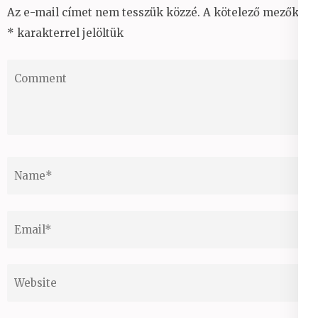
Az e-mail címet nem tesszük közzé.
A kötelező mezőket
*
karakterrel jelöltük
Comment
Name
*
Email
*
Website