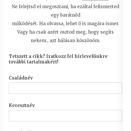
Ne felejtsd el megosztani, ha ezáltal felismerted
egy barátnőd
működését. Ha olvassa, lehet ő is magára ismer.
Vagy ha csak azért osztod meg, hogy segíts
nekem., azt hálásan köszönöm.
Tetszett a cikk? Iratkozz fel hírlevelünkre
további tartalmakért!
Családnév
Keresztnév