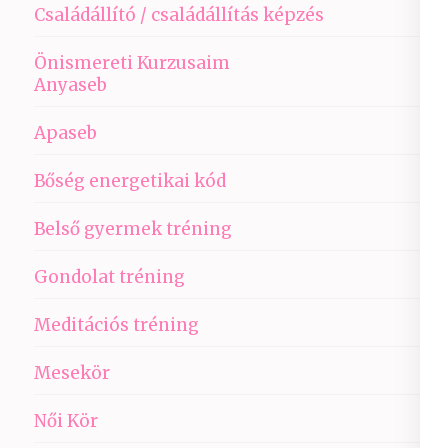
Családállító / családállítás képzés
Önismereti Kurzusaim
Anyaseb
Apaseb
Bőség energetikai kód
Belső gyermek tréning
Gondolat tréning
Meditációs tréning
Mesekör
Női Kör