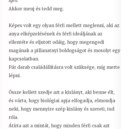
Igen.
Akkor menj és tedd meg.
Képes volt egy olyan férfi mellett meglenni, aki az
anya elképzelésének és férfi ideáljának az
ellentéte és eljutott odáig, hogy megengedi
magának a pillanatnyi boldogságot és mosolyt egy
kapcsolatban.
Pár darab családállításra volt szüksége, míg merte
lépni.
Össze kellett szedje azt a kislányt, aki benne élt,
és várta, hogy biológiai apja elfogadja, elmondja
neki, hogy mennyire szép kislány és szereti, tud
róla.
Átírta azt a mintát, hogy minden férfi csak azt