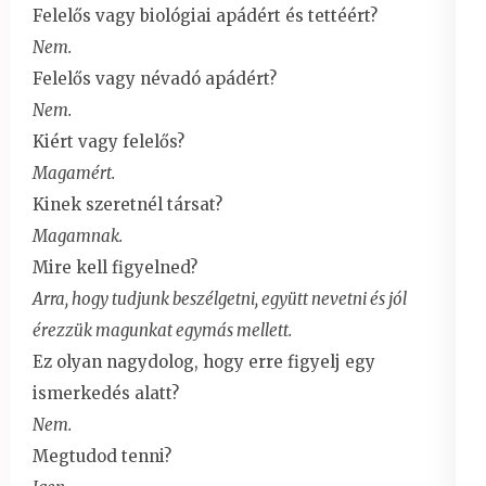
Felelős vagy biológiai apádért és tettéért?
Nem.
Felelős vagy névadó apádért?
Nem.
Kiért vagy felelős?
Magamért.
Kinek szeretnél társat?
Magamnak.
Mire kell figyelned?
Arra, hogy tudjunk beszélgetni, együtt nevetni és jól
érezzük magunkat egymás mellett.
Ez olyan nagydolog, hogy erre figyelj egy
ismerkedés alatt?
Nem.
Megtudod tenni?