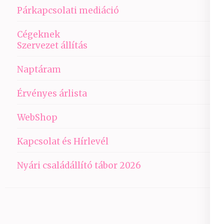
Párkapcsolati mediáció
Cégeknek
Szervezet állítás
Naptáram
Érvényes árlista
WebShop
Kapcsolat és Hírlevél
Nyári családállító tábor 2026