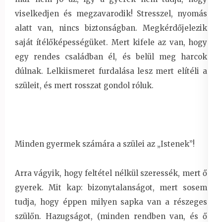
viselkedjen és megzavarodik! Stresszel, nyomás
alatt van, nincs biztonságban. Megkérdőjelezik
saját ítélőképességüket. Mert kifele az van, hogy
egy rendes családban él, és belül meg harcok
dúlnak. Lelkiismeret furdalása lesz mert elítéli a
szüleit, és mert rosszat gondol róluk.
Minden gyermek számára a szülei az „Istenek”!
Arra vágyik, hogy feltétel nélkül szeressék, mert ő
gyerek. Mit kap: bizonytalanságot, mert sosem
tudja, hogy éppen milyen sapka van a részeges
szülőn. Hazugságot, (minden rendben van, és ő