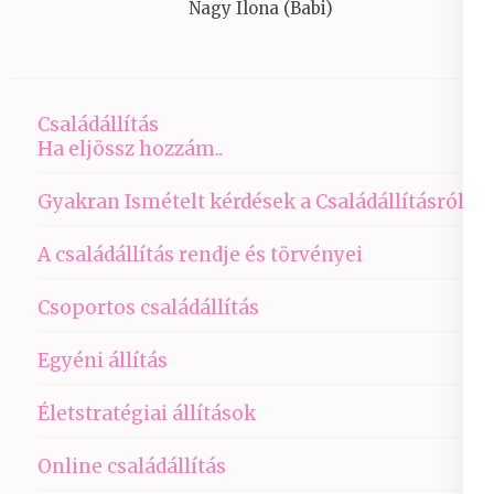
Nagy Ilona (Babi)
Családállítás
Ha eljössz hozzám..
Gyakran Ismételt kérdések a Családállításról
A családállítás rendje és törvényei
Csoportos családállítás
Egyéni állítás
Életstratégiai állítások
Online családállítás