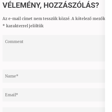
VÉLEMÉNY, HOZZÁSZÓLÁS?
Az e-mail címet nem tesszük közzé.
A kötelező mezőket
*
karakterrel jelöltük
Comment
Name
*
Email
*
Website