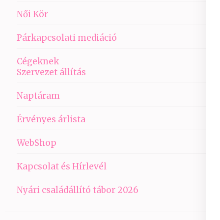
Női Kör
Párkapcsolati mediáció
Cégeknek
Szervezet állítás
Naptáram
Érvényes árlista
WebShop
Kapcsolat és Hírlevél
Nyári családállító tábor 2026