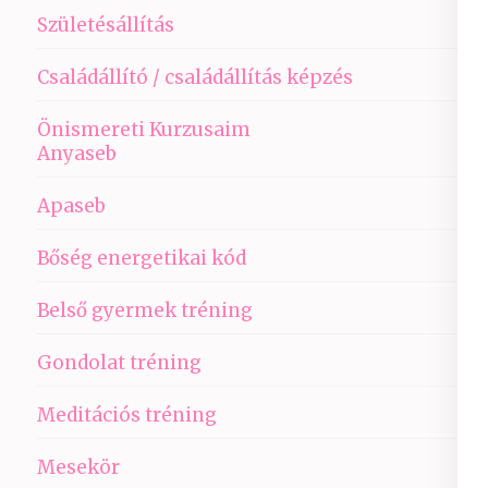
Születésállítás
Családállító / családállítás képzés
Önismereti Kurzusaim
Anyaseb
Apaseb
Bőség energetikai kód
Belső gyermek tréning
Gondolat tréning
Meditációs tréning
Mesekör