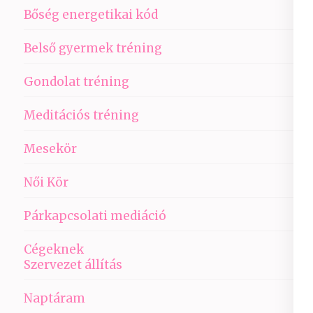
Bőség energetikai kód
Belső gyermek tréning
Gondolat tréning
Meditációs tréning
Mesekör
Női Kör
Párkapcsolati mediáció
Cégeknek
Szervezet állítás
Naptáram