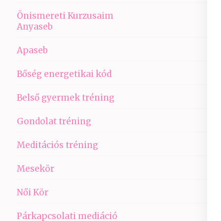
Önismereti Kurzusaim
Anyaseb
Apaseb
Bőség energetikai kód
Belső gyermek tréning
Gondolat tréning
Meditációs tréning
Mesekör
Női Kör
Párkapcsolati mediáció