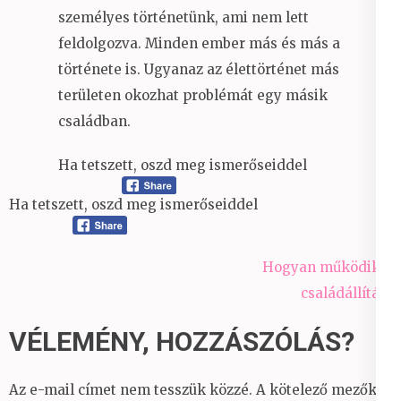
személyes történetünk, ami nem lett
feldolgozva. Minden ember más és más a
története is. Ugyanaz az élettörténet más
területen okozhat problémát egy másik
családban.
Ha tetszett, oszd meg ismerőseiddel
Ha tetszett, oszd meg ismerőseiddel
Bejegyzés
Hogyan működik a
navigáció
családállítás?
VÉLEMÉNY, HOZZÁSZÓLÁS?
Az e-mail címet nem tesszük közzé.
A kötelező mezőket