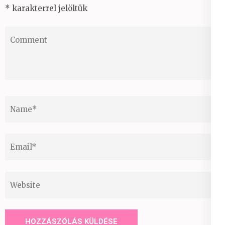
*
karakterrel jelöltük
Comment
Name
*
Email
*
Website