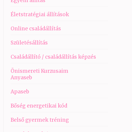
Egyéni állítás
Életstratégiai állítások
Online családállítás
Születésállítás
Családállító / családállítás képzés
Önismereti Kurzusaim
Anyaseb
Apaseb
Bőség energetikai kód
Belső gyermek tréning