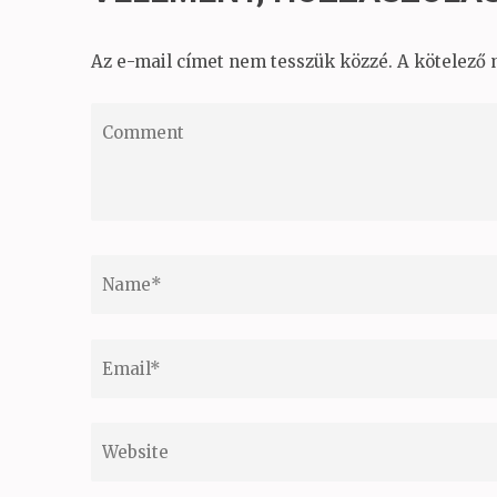
Az e-mail címet nem tesszük közzé.
A kötelező
Comment
Name
*
Email
*
Website