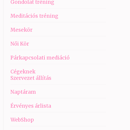
Gondolat tréning
Meditációs tréning
Mesekör
Női Kör
Párkapcsolati mediáció
Cégeknek
Szervezet állítás
Naptáram
Érvényes árlista
WebShop