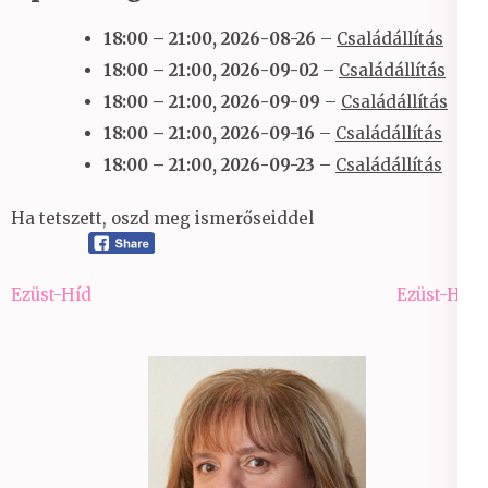
18:00
–
21:00
,
2026-08-26
–
Családállítás
18:00
–
21:00
,
2026-09-02
–
Családállítás
18:00
–
21:00
,
2026-09-09
–
Családállítás
18:00
–
21:00
,
2026-09-16
–
Családállítás
18:00
–
21:00
,
2026-09-23
–
Családállítás
Ha tetszett, oszd meg ismerőseiddel
Bejegyzés
Ezüst-Híd
Ezüst-Híd
navigáció