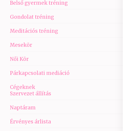
Belső gyermek tréning
Gondolat tréning
Meditációs tréning
Mesekör
Női Kör
Párkapcsolati mediáció
Cégeknek
Szervezet állítás
Naptáram
Érvényes árlista