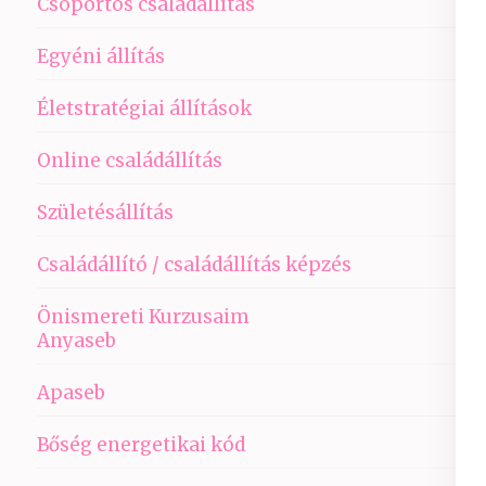
Csoportos családállítás
Egyéni állítás
Életstratégiai állítások
Online családállítás
Születésállítás
Családállító / családállítás képzés
Önismereti Kurzusaim
Anyaseb
Apaseb
Bőség energetikai kód