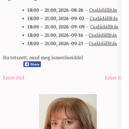
18:00
–
21:00
,
2026-08-26
–
Családállítás
18:00
–
21:00
,
2026-09-02
–
Családállítás
18:00
–
21:00
,
2026-09-09
–
Családállítás
18:00
–
21:00
,
2026-09-16
–
Családállítás
18:00
–
21:00
,
2026-09-23
–
Családállítás
Ha tetszett, oszd meg ismerőseiddel
Bejegyzés
Ezüst-Híd
Ezüst-Híd
navigáció