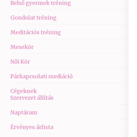
Belső gyermek tréning
Gondolat tréning
Meditációs tréning
Mesekör
Női Kör
Párkapcsolati mediáció
Cégeknek
Szervezet állítás
Naptáram
Érvényes árlista