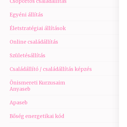
Csoportos családállítás
Egyéni állítás
Életstratégiai állítások
Online családállítás
Születésállítás
Családállító / családállítás képzés
Önismereti Kurzusaim
Anyaseb
Apaseb
Bőség energetikai kód