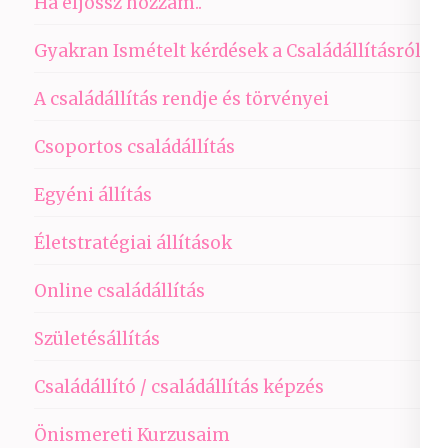
Ha eljössz hozzám..
Gyakran Ismételt kérdések a Családállításról
A családállítás rendje és törvényei
Csoportos családállítás
Egyéni állítás
Életstratégiai állítások
Online családállítás
Születésállítás
Családállító / családállítás képzés
Önismereti Kurzusaim