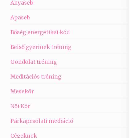
Anyaseb
Apaseb
Bőség energetikai kód
Belső gyermek tréning
Gondolat tréning
Meditációs tréning
Mesekör
Női Kör
Párkapcsolati mediáció
Cégeknek