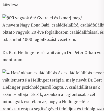
küzdesz
Ki vagyok én? Gyere el és ismerj meg!
A nevem Nagy Ilona Babi, családfelállító, családfelállító
oktató vagyok. 20 éve foglalkozom családállítással és
több, mint 4000 foglalkozást vezettem.
Dr. Bert Hellinger első tanítványa Dr. Peter Orban volt a
mentorom.
Hazánkban családállítás és családfelállítás néven
vált ismertté a Hellinger terápia, mely nevét Dr. Bert
Hellinger pszichológusról kapta. A családállításnak
számos alfaja létezik, azonban a legfontosabb cél
mindegyik esetében az, hogy a Hellinger-féle
rendszerterápia segítségével feloldjuk és feldolgozzuk