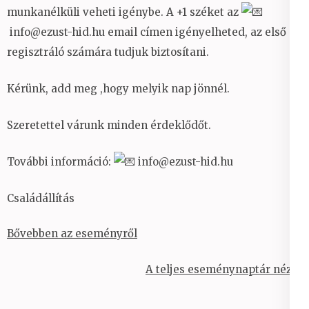
munkanélküli veheti igénybe. A +1 széket az
info@ezust-hid.hu email címen igényelheted, az első
regisztráló számára tudjuk biztosítani.
Kérünk, add meg ,hogy melyik nap jönnél.
Szeretettel várunk minden érdeklődőt.
További információ:
info@ezust-hid.hu
Családállítás
Bővebben az eseményről
A teljes eseménynaptár nézet