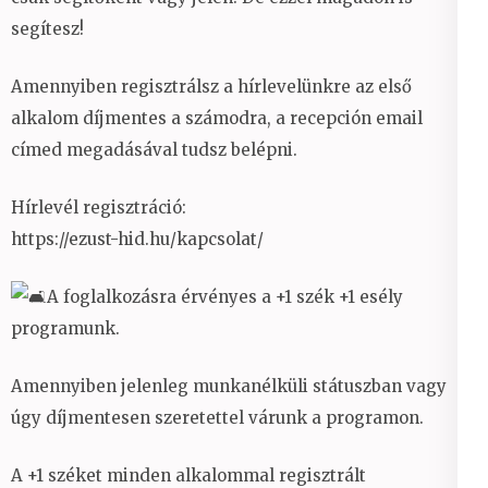
segítesz!
Amennyiben regisztrálsz a hírlevelünkre az első
alkalom díjmentes a számodra, a recepción email
címed megadásával tudsz belépni.
Hírlevél regisztráció:
https://ezust-hid.hu/kapcsolat/
A foglalkozásra érvényes a +1 szék +1 esély
programunk.
Amennyiben jelenleg munkanélküli státuszban vagy
úgy díjmentesen szeretettel várunk a programon.
A +1 széket minden alkalommal regisztrált