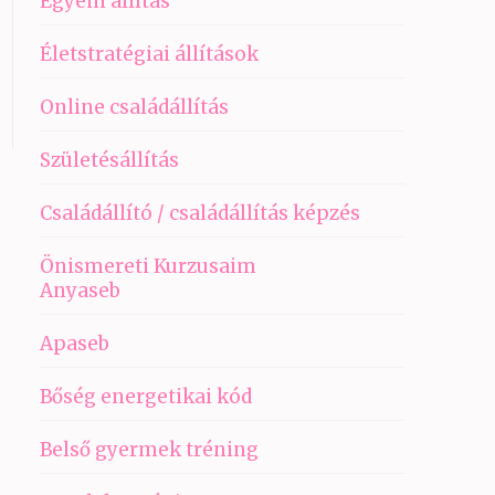
Egyéni állítás
Életstratégiai állítások
Online családállítás
Születésállítás
Családállító / családállítás képzés
Önismereti Kurzusaim
Anyaseb
Apaseb
Bőség energetikai kód
Belső gyermek tréning