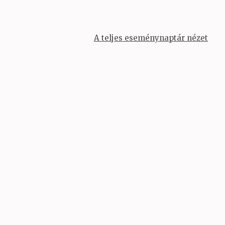
A teljes eseménynaptár nézet