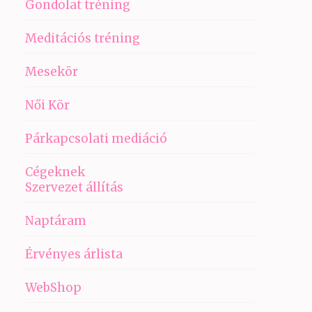
Gondolat tréning
Meditációs tréning
Mesekör
Női Kör
Párkapcsolati mediáció
Cégeknek
Szervezet állítás
Naptáram
Érvényes árlista
WebShop