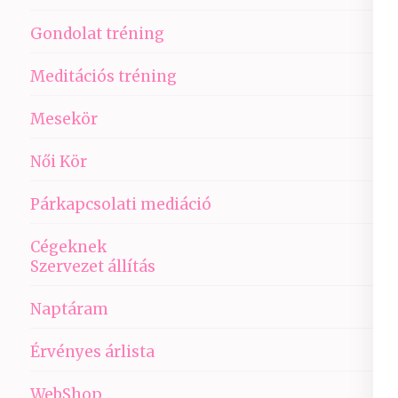
Gondolat tréning
Meditációs tréning
Mesekör
Női Kör
Párkapcsolati mediáció
Cégeknek
Szervezet állítás
Naptáram
Érvényes árlista
WebShop