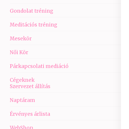
Gondolat tréning
Meditációs tréning
Mesekör
Női Kör
Párkapcsolati mediáció
Cégeknek
Szervezet állítás
Naptáram
Érvényes árlista
WebShop