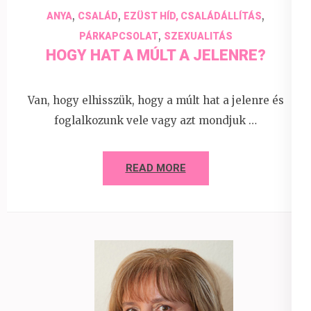
,
,
,
ANYA
CSALÁD
EZÜST HÍD, CSALÁDÁLLÍTÁS
,
PÁRKAPCSOLAT
SZEXUALITÁS
HOGY HAT A MÚLT A JELENRE?
Van, hogy elhisszük, hogy a múlt hat a jelenre és
foglalkozunk vele vagy azt mondjuk …
READ MORE