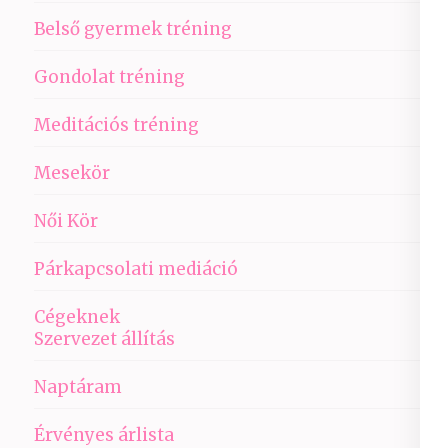
Belső gyermek tréning
Gondolat tréning
Meditációs tréning
Mesekör
Női Kör
Párkapcsolati mediáció
Cégeknek
Szervezet állítás
Naptáram
Érvényes árlista