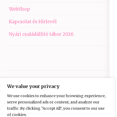
WebShop
Kapcsolat és Hírlevél
Nyári családállító tábor 2026
We value your privacy
We use cookies to enhance your browsing experience,
serve personalized ads or content, and analyze our
traffic. By clicking "Accept All", you consent to our use
Copyright © 2026
Ezüst-Híd
.
Elegant Pink
of cookies.