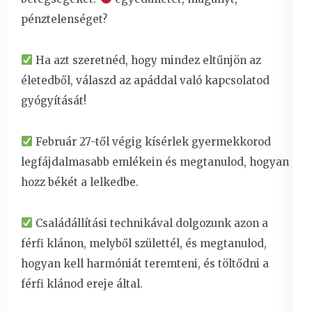
pénztelenséget?
Ha azt szeretnéd, hogy mindez eltűnjön az
életedből, válaszd az apáddal való kapcsolatod
gyógyítását!
Február 27-től végig kísérlek gyermekkorod
legfájdalmasabb emlékein és megtanulod, hogyan
hozz békét a lelkedbe.
Családállítási technikával dolgozunk azon a
férfi klánon, melyből születtél, és megtanulod,
hogyan kell harmóniát teremteni, és töltődni a
férfi klánod ereje által.