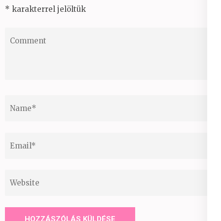
*
karakterrel jelöltük
Comment
Name
*
Email
*
Website