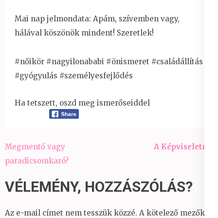
Mai nap jelmondata: Apám, szívemben vagy,
hálával köszönök mindent! Szeretlek!
#nőikör #nagyilonababi #önismeret #családállítás
#gyógyulás #személyesfejlődés
Ha tetszett, oszd meg ismerőseiddel
Bejegyzés
Megmentő vagy
A Képviseletről
navigáció
paradicsomkaró?
VÉLEMÉNY, HOZZÁSZÓLÁS?
Az e-mail címet nem tesszük közzé.
A kötelező mezőket