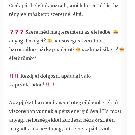
Csak pár helyünk maradt, ami lehet a tiéd is, ha
tényleg másképp szeretnél élni.
Szeretnéd megteremteni az életedbe:
anyagi bőséget?
bensőséges szerelmet,
harmonikus párkapcsolatot?
szakmai sikert?
életörömöt?
Kezdj el dolgozni apáddal való
kapcsolatodon!
Az apjukat harmonikusan integráló emberek jó
viszonyban vannak a pénz energiájával! Ha most
anyagi nehézségekkel küzdesz, nézz őszintén
magadba, és nézd meg, mit érzel apád iránt.