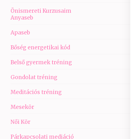
Önismereti Kurzusaim
Anyaseb
Apaseb
Bőség energetikai kód
Belső gyermek tréning
Gondolat tréning
Meditációs tréning
Mesekör
Női Kör
Párkapcsolati mediáció