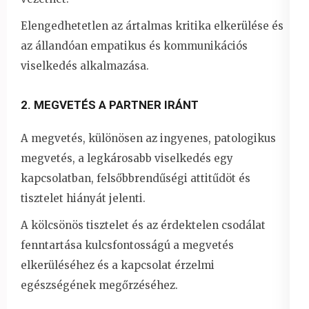
Elengedhetetlen az ártalmas kritika elkerülése és
az állandóan empatikus és kommunikációs
viselkedés alkalmazása.
2. MEGVETÉS A PARTNER IRÁNT
A megvetés, különösen az ingyenes, patologikus
megvetés, a legkárosabb viselkedés egy
kapcsolatban, felsőbbrendűségi attitűdöt és
tisztelet hiányát jelenti.
A kölcsönös tisztelet és az érdektelen csodálat
fenntartása kulcsfontosságú a megvetés
elkerüléséhez és a kapcsolat érzelmi
egészségének megőrzéséhez.