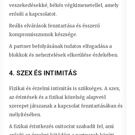
veszekedésekké, békés végkimenetellel, amely
erősíti a kapcsolatot.
Reális elvárások fenntartása és ésszerű
kompromisszumok készsége.
A partner befolyásának tudatos elfogadása a
blokkok és neheztelések elkerülése érdekében.
4. SZEX ÉS INTIMITÁS
Fizikai és érzelmi intimitás is szükséges. A szex,
az érintések és a fizikai közelség alapvető
szerepet játszanak a kapcsolat fenntartásában és
mélyítésében.
A fizikai érintkezés oxitocint szabadít fel, ami