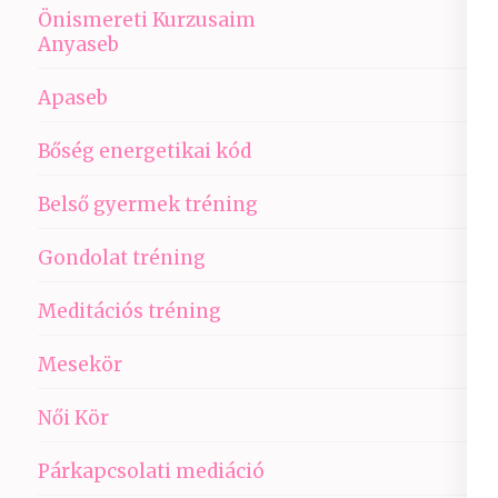
Önismereti Kurzusaim
Anyaseb
Apaseb
Bőség energetikai kód
Belső gyermek tréning
Gondolat tréning
Meditációs tréning
Mesekör
Női Kör
Párkapcsolati mediáció