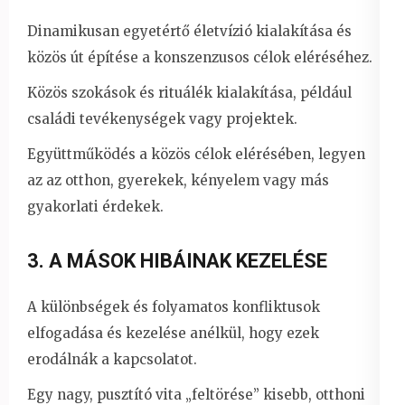
Dinamikusan egyetértő életvízió kialakítása és
közös út építése a konszenzusos célok eléréséhez.
Közös szokások és rituálék kialakítása, például
családi tevékenységek vagy projektek.
Együttműködés a közös célok elérésében, legyen
az az otthon, gyerekek, kényelem vagy más
gyakorlati érdekek.
3. A MÁSOK HIBÁINAK KEZELÉSE
A különbségek és folyamatos konfliktusok
elfogadása és kezelése anélkül, hogy ezek
erodálnák a kapcsolatot.
Egy nagy, pusztító vita „feltörése” kisebb, otthoni