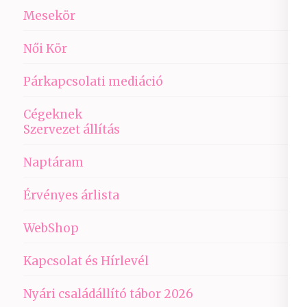
Mesekör
Női Kör
Párkapcsolati mediáció
Cégeknek
Szervezet állítás
Naptáram
Érvényes árlista
WebShop
Kapcsolat és Hírlevél
Nyári családállító tábor 2026