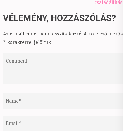
családállításon
VÉLEMÉNY, HOZZÁSZÓLÁS?
Az e-mail címet nem tesszük közzé.
A kötelező mezőket
*
karakterrel jelöltük
Comment
Name
*
Email
*