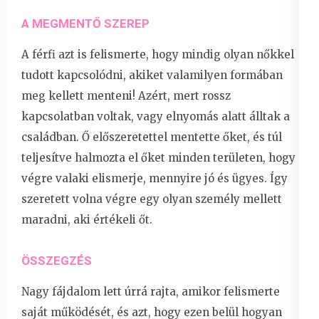
A MEGMENTŐ SZEREP
A férfi azt is felismerte, hogy mindig olyan nőkkel
tudott kapcsolódni, akiket valamilyen formában
meg kellett menteni! Azért, mert rossz
kapcsolatban voltak, vagy elnyomás alatt álltak a
családban. Ő előszeretettel mentette őket, és túl
teljesítve halmozta el őket minden területen, hogy
végre valaki elismerje, mennyire jó és ügyes. Így
szeretett volna végre egy olyan személy mellett
maradni, aki értékeli őt.
ÖSSZEGZÉS
Nagy fájdalom lett úrrá rajta, amikor felismerte
saját működését, és azt, hogy ezen belül hogyan