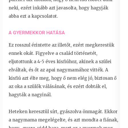
neki, ezért inkább azt javasolta, hogy hagyják
abba ezt a kapcsolatot.
A GYERMEKKOR HATÁSA
Ez rosszul érintette az illetőt, ezért megkerestük
ennek okát. Figyelve a család történetét,
eljutottunk a 4-5 éves kisfiúhoz, akinek a szülei
elváltak, és őt az apai nagymamához vitték. A
kisfiú azt élte meg, hogy ő nem elég jó, biztosan ő
az oka a szülők válásának, és ezért dobták el,
hagyták a nagyinál.
Heteken keresztül sírt, gyászolva önmagát. Ekkor
a nagymama megelégelte, és azt mondta a fiának,