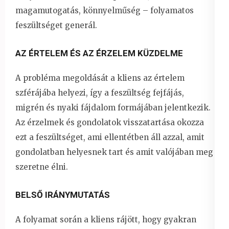
magamutogatás, könnyelműség – folyamatos
feszültséget generál.
AZ ÉRTELEM ÉS AZ ÉRZELEM KÜZDELME
A probléma megoldását a kliens az értelem
szférájába helyezi, így a feszültség fejfájás,
migrén és nyaki fájdalom formájában jelentkezik.
Az érzelmek és gondolatok visszatartása okozza
ezt a feszültséget, ami ellentétben áll azzal, amit
gondolatban helyesnek tart és amit valójában meg
szeretne élni.
BELSŐ IRÁNYMUTATÁS
A folyamat során a kliens rájött, hogy gyakran