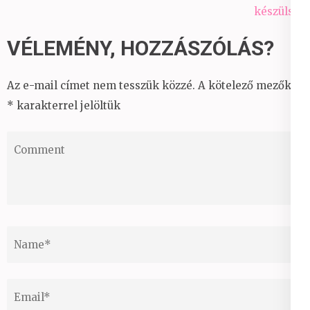
készülsz?
VÉLEMÉNY, HOZZÁSZÓLÁS?
Az e-mail címet nem tesszük közzé.
A kötelező mezőket
*
karakterrel jelöltük
Comment
Name
*
Email
*