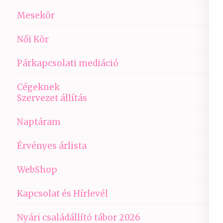
Mesekör
Női Kör
Párkapcsolati mediáció
Cégeknek
Szervezet állítás
Naptáram
Érvényes árlista
WebShop
Kapcsolat és Hírlevél
Nyári családállító tábor 2026