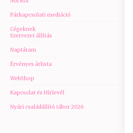
Női Kör
Párkapcsolati mediáció
Cégeknek
Szervezet állítás
Naptáram
Érvényes árlista
WebShop
Kapcsolat és Hírlevél
Nyári családállító tábor 2026