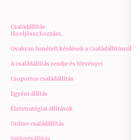
Családállítás
Ha eljössz hozzám..
Gyakran Ismételt kérdések a Családállításról
A családállítás rendje és törvényei
Csoportos családállítás
Egyéni állítás
Életstratégiai állítások
Online családállítás
Születésállítás