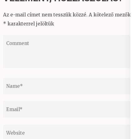
Az e-mail címet nem tesszük közzé.
A kötelező mezőket
*
karakterrel jelöltük
Comment
Name
*
Email
*
Website