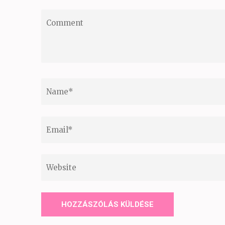
Comment
Name
*
Email
*
Website