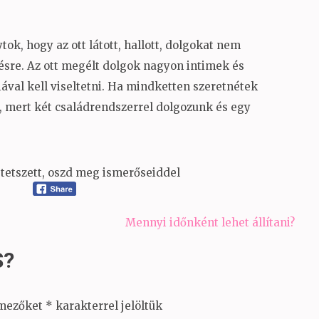
tok, hogy az ott látott, hallott, dolgokat nem
désre. Az ott megélt dolgok nagyon intimek és
ával kell viseltetni. Ha mindketten szeretnétek
ni, mert két családrendszerrel dolgozunk és egy
tetszett, oszd meg ismerőseiddel
Mennyi időnként lehet állítani?
S?
 mezőket
*
karakterrel jelöltük