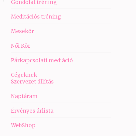
Gondolat tréning
Meditációs tréning
Mesekör
Női Kör
Párkapcsolati mediáció
Cégeknek
Szervezet állítás
Naptáram
Érvényes árlista
WebShop