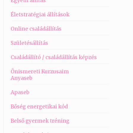
Egyéni állítás
Életstratégiai állítások
Online családállítás
Születésállítás
Családállító / családállítás képzés
Önismereti Kurzusaim
Anyaseb
Apaseb
Bőség energetikai kód
Belső gyermek tréning