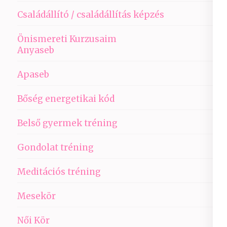
Családállító / családállítás képzés
Önismereti Kurzusaim
Anyaseb
Apaseb
Bőség energetikai kód
Belső gyermek tréning
Gondolat tréning
Meditációs tréning
Mesekör
Női Kör