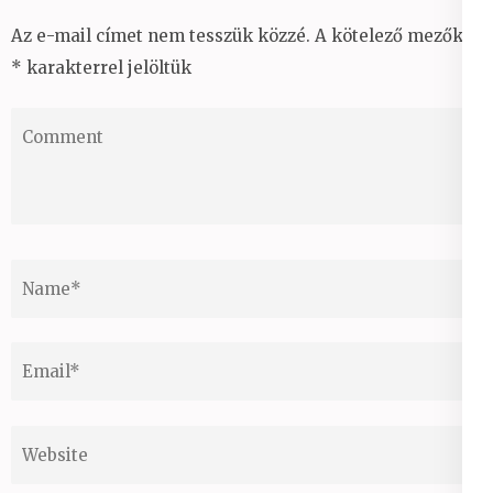
Az e-mail címet nem tesszük közzé.
A kötelező mezőket
*
karakterrel jelöltük
Comment
Name
*
Email
*
Website