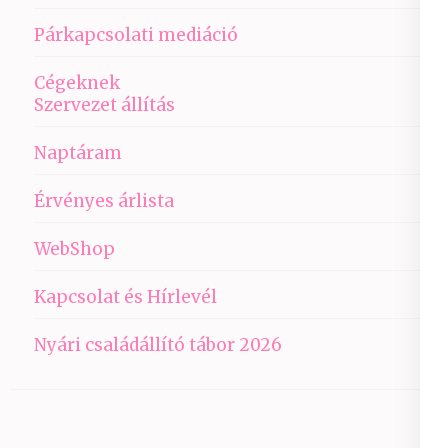
Párkapcsolati mediáció
Cégeknek
Szervezet állítás
Naptáram
Érvényes árlista
WebShop
Kapcsolat és Hírlevél
Nyári családállító tábor 2026