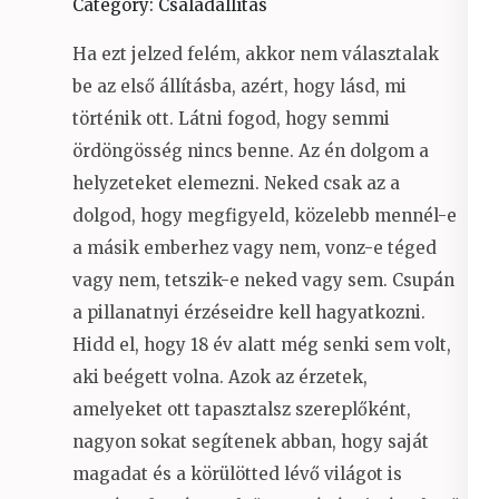
Category: Családállítás
Ha ezt jelzed felém, akkor nem választalak
be az első állításba, azért, hogy lásd, mi
történik ott. Látni fogod, hogy semmi
ördöngösség nincs benne. Az én dolgom a
helyzeteket elemezni. Neked csak az a
dolgod, hogy megfigyeld, közelebb mennél-e
a másik emberhez vagy nem, vonz-e téged
vagy nem, tetszik-e neked vagy sem. Csupán
a pillanatnyi érzéseidre kell hagyatkozni.
Hidd el, hogy 18 év alatt még senki sem volt,
aki beégett volna. Azok az érzetek,
amelyeket ott tapasztalsz szereplőként,
nagyon sokat segítenek abban, hogy saját
magadat és a körülötted lévő világot is