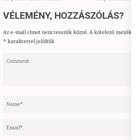
VÉLEMÉNY, HOZZÁSZÓLÁS?
Az e-mail címet nem tesszük közzé.
A kötelező mezőket
*
karakterrel jelöltük
Comment
Name
*
Email
*