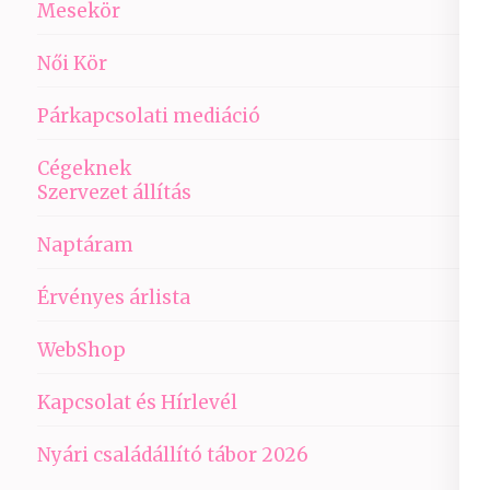
Mesekör
Női Kör
Párkapcsolati mediáció
Cégeknek
Szervezet állítás
Naptáram
Érvényes árlista
WebShop
Kapcsolat és Hírlevél
Nyári családállító tábor 2026