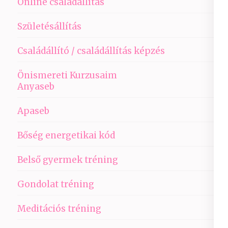
Online családállítás
Születésállítás
Családállító / családállítás képzés
Önismereti Kurzusaim
Anyaseb
Apaseb
Bőség energetikai kód
Belső gyermek tréning
Gondolat tréning
Meditációs tréning