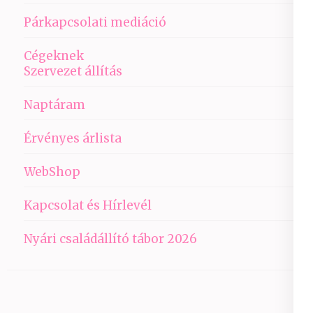
Párkapcsolati mediáció
Cégeknek
Szervezet állítás
Naptáram
Érvényes árlista
WebShop
Kapcsolat és Hírlevél
Nyári családállító tábor 2026