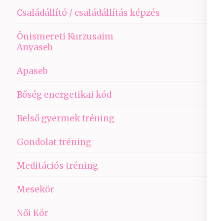
Családállító / családállítás képzés
Önismereti Kurzusaim
Anyaseb
Apaseb
Bőség energetikai kód
Belső gyermek tréning
Gondolat tréning
Meditációs tréning
Mesekör
Női Kör