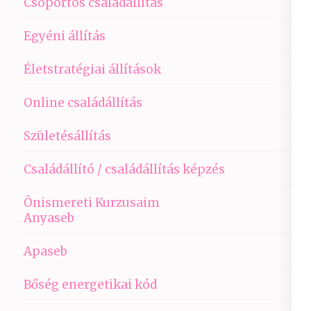
Csoportos családállítás
Egyéni állítás
Életstratégiai állítások
Online családállítás
Születésállítás
Családállító / családállítás képzés
Önismereti Kurzusaim
Anyaseb
Apaseb
Bőség energetikai kód