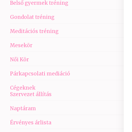
Belső gyermek tréning
Gondolat tréning
Meditációs tréning
Mesekör
Női Kör
Párkapcsolati mediáció
Cégeknek
Szervezet állítás
Naptáram
Érvényes árlista