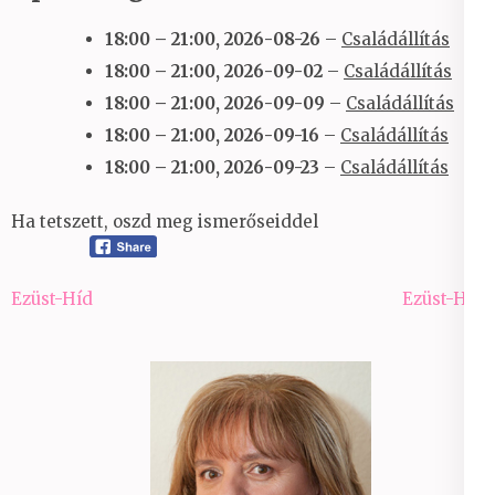
18:00
–
21:00
,
2026-08-26
–
Családállítás
18:00
–
21:00
,
2026-09-02
–
Családállítás
18:00
–
21:00
,
2026-09-09
–
Családállítás
18:00
–
21:00
,
2026-09-16
–
Családállítás
18:00
–
21:00
,
2026-09-23
–
Családállítás
Ha tetszett, oszd meg ismerőseiddel
Bejegyzés
Ezüst-Híd
Ezüst-Híd
navigáció