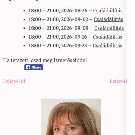
18:00
–
21:00
,
2026-08-26
–
Családállítás
18:00
–
21:00
,
2026-09-02
–
Családállítás
18:00
–
21:00
,
2026-09-09
–
Családállítás
18:00
–
21:00
,
2026-09-16
–
Családállítás
18:00
–
21:00
,
2026-09-23
–
Családállítás
Ha tetszett, oszd meg ismerőseiddel
Bejegyzés
Ezüst-Híd
Ezüst-Híd
navigáció