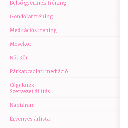
Belső gyermek tréning
Gondolat tréning
Meditációs tréning
Mesekör
Női Kör
Párkapcsolati mediáció
Cégeknek
Szervezet állítás
Naptáram
Érvényes árlista