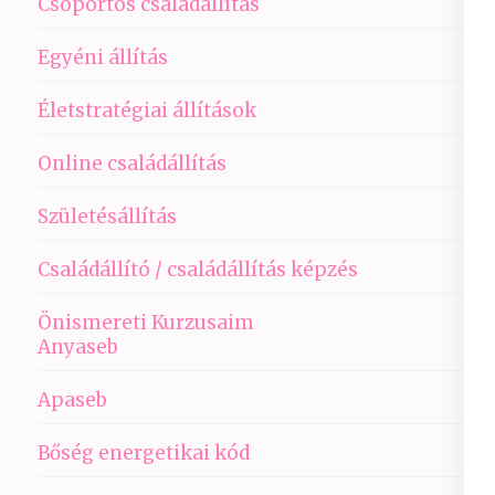
Csoportos családállítás
Egyéni állítás
Életstratégiai állítások
Online családállítás
Születésállítás
Családállító / családállítás képzés
Önismereti Kurzusaim
Anyaseb
Apaseb
Bőség energetikai kód