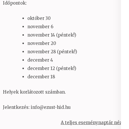
Időpontok:
október 30
november 6
november 14 (péntek!)
november 20
november 28 (péntek!)
december 4
december 12 (péntek!)
december 18
Helyek korlátozott számban.
Jelentkezés: info@ezust-hid.hu
A teljes eseménynaptár nézet