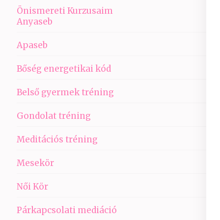
Önismereti Kurzusaim
Anyaseb
Apaseb
Bőség energetikai kód
Belső gyermek tréning
Gondolat tréning
Meditációs tréning
Mesekör
Női Kör
Párkapcsolati mediáció