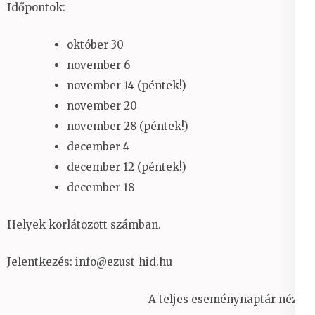
Időpontok:
október 30
november 6
november 14 (péntek!)
november 20
november 28 (péntek!)
december 4
december 12 (péntek!)
december 18
Helyek korlátozott számban.
Jelentkezés: info@ezust-hid.hu
A teljes eseménynaptár nézet