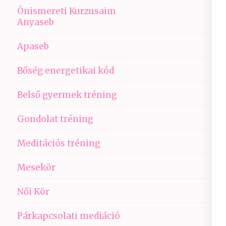
Önismereti Kurzusaim
Anyaseb
Apaseb
Bőség energetikai kód
Belső gyermek tréning
Gondolat tréning
Meditációs tréning
Mesekör
Női Kör
Párkapcsolati mediáció