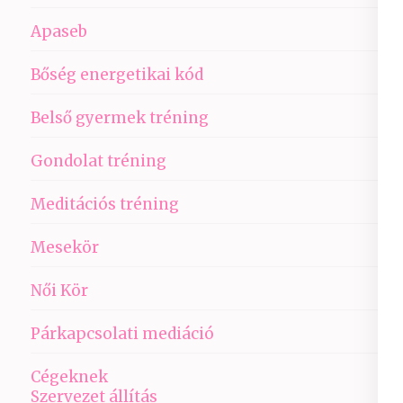
Apaseb
Bőség energetikai kód
Belső gyermek tréning
Gondolat tréning
Meditációs tréning
Mesekör
Női Kör
Párkapcsolati mediáció
Cégeknek
Szervezet állítás