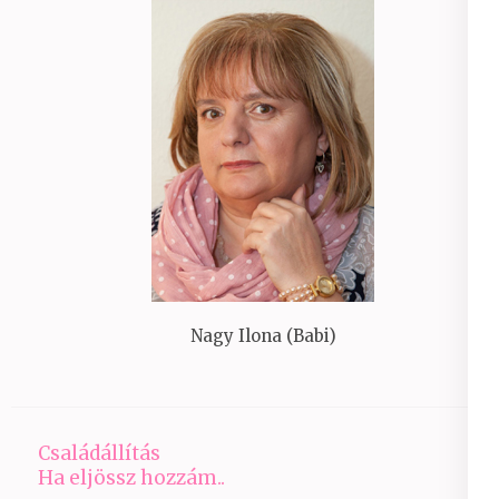
Nagy Ilona (Babi)
Családállítás
Ha eljössz hozzám..