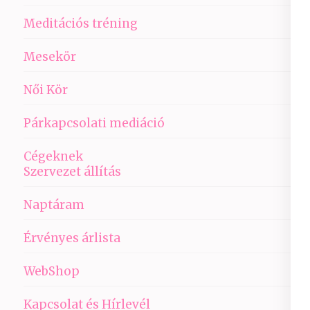
Meditációs tréning
Mesekör
Női Kör
Párkapcsolati mediáció
Cégeknek
Szervezet állítás
Naptáram
Érvényes árlista
WebShop
Kapcsolat és Hírlevél