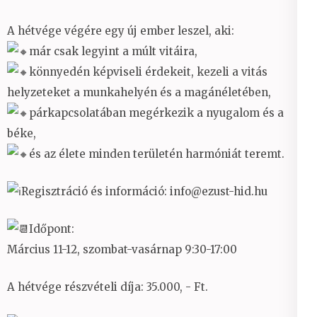
A hétvége végére egy új ember leszel, aki:
már csak legyint a múlt vitáira,
könnyedén képviseli érdekeit, kezeli a vitás
helyzeteket a munkahelyén és a magánéletében,
párkapcsolatában megérkezik a nyugalom és a
béke,
és az élete minden területén harmóniát teremt.
Regisztráció és információ: info@ezust-hid.hu
Időpont:
Március 11-12, szombat-vasárnap 9:30-17:00
A hétvége részvételi díja: 35.000, - Ft.