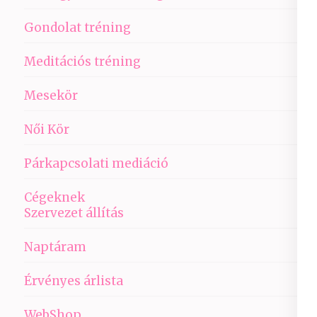
Gondolat tréning
Meditációs tréning
Mesekör
Női Kör
Párkapcsolati mediáció
Cégeknek
Szervezet állítás
Naptáram
Érvényes árlista
WebShop