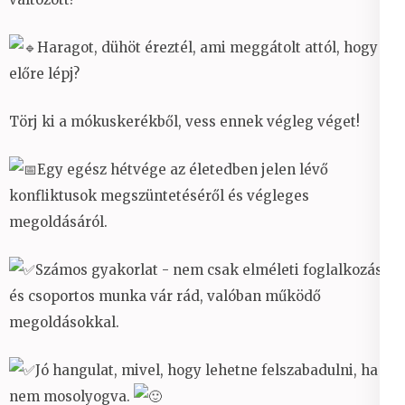
Haragot, dühöt éreztél, ami meggátolt attól, hogy
előre lépj?
Törj ki a mókuskerékből, vess ennek végleg véget!
Egy egész hétvége az életedben jelen lévő
konfliktusok megszüntetéséről és végleges
megoldásáról.
Számos gyakorlat - nem csak elméleti foglalkozás-
és csoportos munka vár rád, valóban működő
megoldásokkal.
Jó hangulat, mivel, hogy lehetne felszabadulni, ha
nem mosolyogva.