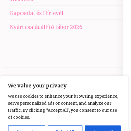
Kapcsolat és Hírlevél
Nyári családállító tábor 2026
We value your privacy
We use cookies to enhance your browsing experience,
serve personalized ads or content, and analyze our
traffic. By clicking "Accept All", you consent to our use
Copyright © 2026
Ezüst-Híd
.
Elegant Pink
of cookies.
Developed By
Rara Theme
Powered by:
WordPress
Adatvédelmi nyilatkozat