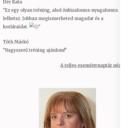
Dér Kata
"Ez egy olyan tréning, ahol önbizalomra-nyugalomra
lelhetsz. Jobban megismerheted magadat és a
korlátaidat.
"
Tóth Márkó
"Nagyszerű tréning ajánlom!"
A teljes eseménynaptár nézet