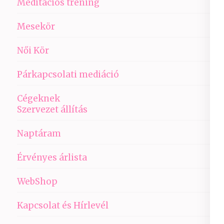
Meditációs tréning
Mesekör
Női Kör
Párkapcsolati mediáció
Cégeknek
Szervezet állítás
Naptáram
Érvényes árlista
WebShop
Kapcsolat és Hírlevél