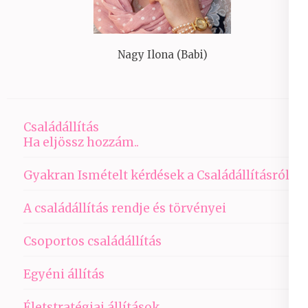
Nagy Ilona (Babi)
Családállítás
Ha eljössz hozzám..
Gyakran Ismételt kérdések a Családállításról
A családállítás rendje és törvényei
Csoportos családállítás
Egyéni állítás
Életstratégiai állítások