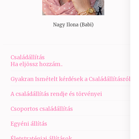
Nagy Ilona (Babi)
Családállítás
Ha eljössz hozzám..
Gyakran Ismételt kérdések a Családállításról
A családállítás rendje és törvényei
Csoportos családállítás
Egyéni állítás
Életstratégiai állítások