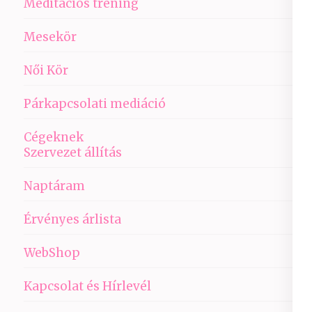
Meditációs tréning
Mesekör
Női Kör
Párkapcsolati mediáció
Cégeknek
Szervezet állítás
Naptáram
Érvényes árlista
WebShop
Kapcsolat és Hírlevél