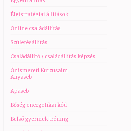
Egyéni állítás
Életstratégiai állítások
Online családállítás
Születésállítás
Családállító / családállítás képzés
Önismereti Kurzusaim
Anyaseb
Apaseb
Bőség energetikai kód
Belső gyermek tréning