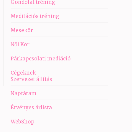
Gondolat tréning
Meditációs tréning
Mesekör
Női Kör
Párkapcsolati mediáció
Cégeknek
Szervezet állítás
Naptáram
Érvényes árlista
WebShop