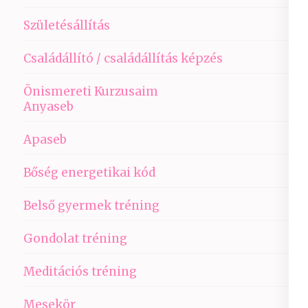
Születésállítás
Családállító / családállítás képzés
Önismereti Kurzusaim
Anyaseb
Apaseb
Bőség energetikai kód
Belső gyermek tréning
Gondolat tréning
Meditációs tréning
Mesekör