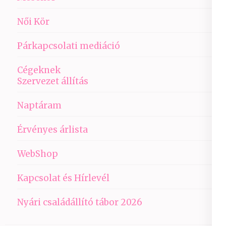
Női Kör
Párkapcsolati mediáció
Cégeknek
Szervezet állítás
Naptáram
Érvényes árlista
WebShop
Kapcsolat és Hírlevél
Nyári családállító tábor 2026