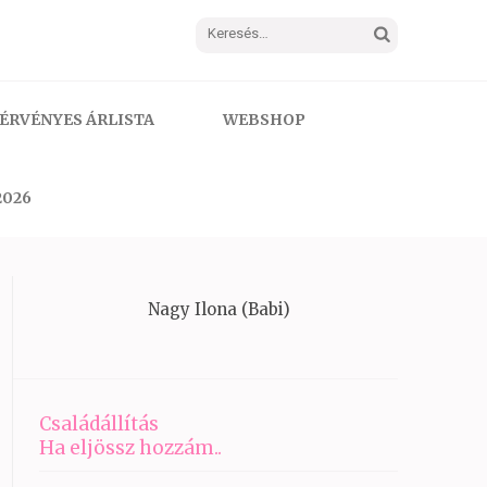
Keresés:
ÉRVÉNYES ÁRLISTA
WEBSHOP
2026
Nagy Ilona (Babi)
Családállítás
Ha eljössz hozzám..