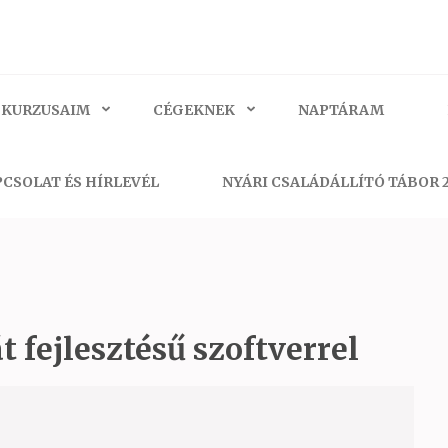
 KURZUSAIM
CÉGEKNEK
NAPTÁRAM
CSOLAT ÉS HÍRLEVÉL
NYÁRI CSALÁDÁLLÍTÓ TÁBOR 
t fejlesztésű szoftverrel