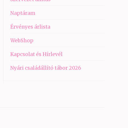
Naptáram
Érvényes árlista
WebShop
Kapcsolat és Hírlevél
Nyári családállító tábor 2026