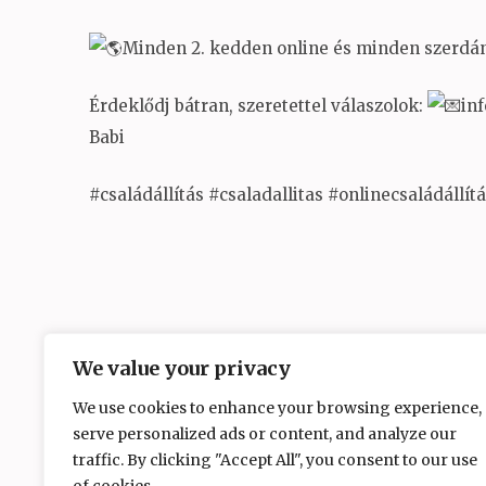
Minden 2. kedden online és minden szerdán 
Érdeklődj bátran, szeretettel válaszolok:
in
Babi
#családállítás #csaladallitas #onlinecsaládállít
We value your privacy
We use cookies to enhance your browsing experience,
serve personalized ads or content, and analyze our
traffic. By clicking "Accept All", you consent to our use