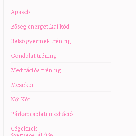
Apaseb
Bőség energetikai kód
Belső gyermek tréning
Gondolat tréning
Meditációs tréning
Mesekör
Női Kör
Párkapcsolati mediáció
Cégeknek
Szervezet állítás