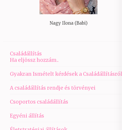
Nagy Ilona (Babi)
Családállítás
Ha eljössz hozzám..
Gyakran Ismételt kérdések a Családállításról
A családállítás rendje és törvényei
Csoportos családállítás
Egyéni állítás
Életstratégiai állítások