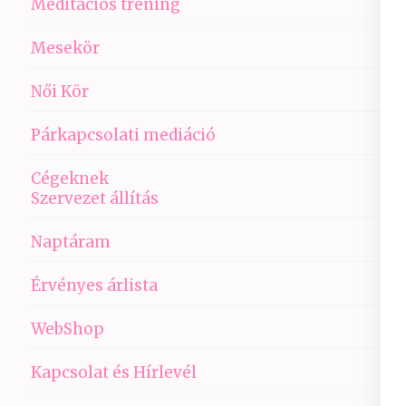
Meditációs tréning
Mesekör
Női Kör
Párkapcsolati mediáció
Cégeknek
Szervezet állítás
Naptáram
Érvényes árlista
WebShop
Kapcsolat és Hírlevél