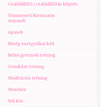
Családállító / családállítás képzés
Önismereti Kurzusaim
Anyaseb
Apaseb
Bőség energetikai kód
Belső gyermek tréning
Gondolat tréning
Meditációs tréning
Mesekör
Női Kör