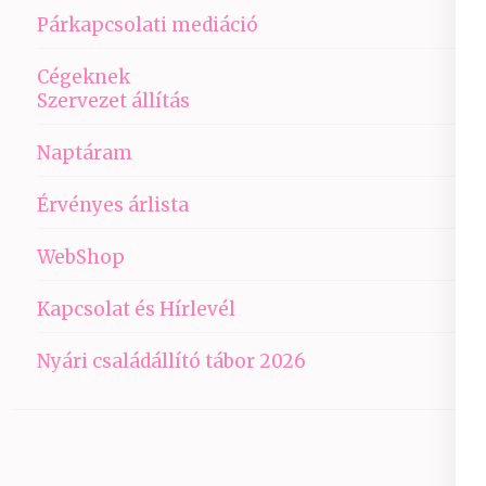
Párkapcsolati mediáció
Cégeknek
Szervezet állítás
Naptáram
Érvényes árlista
WebShop
Kapcsolat és Hírlevél
Nyári családállító tábor 2026