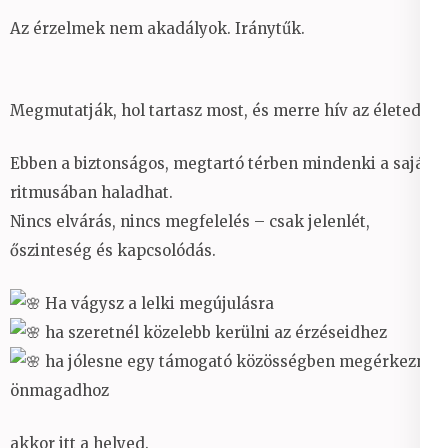
Az érzelmek nem akadályok. Iránytűk.
Megmutatják, hol tartasz most, és merre hív az életed.
Ebben a biztonságos, megtartó térben mindenki a saját
ritmusában haladhat.
Nincs elvárás, nincs megfelelés – csak jelenlét,
őszinteség és kapcsolódás.
Ha vágysz a lelki megújulásra
ha szeretnél közelebb kerülni az érzéseidhez
ha jólesne egy támogató közösségben megérkezni
önmagadhoz
akkor itt a helyed.