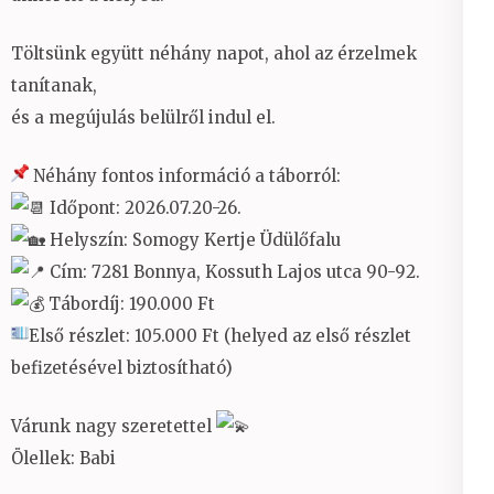
Töltsünk együtt néhány napot, ahol az érzelmek
tanítanak,
és a megújulás belülről indul el.
Néhány fontos információ a táborról:
Időpont: 2026.07.20-26.
Helyszín: Somogy Kertje Üdülőfalu
Cím: 7281 Bonnya, Kossuth Lajos utca 90-92.
Tábordíj: 190.000 Ft
Első részlet: 105.000 Ft (helyed az első részlet
befizetésével biztosítható)
Várunk nagy szeretettel
Ölellek: Babi