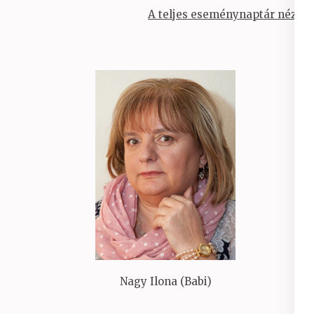
A teljes eseménynaptár nézet
Nagy Ilona (Babi)