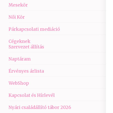
Mesekör
Női Kör
Párkapcsolati mediáció
Cégeknek
Szervezet állítás
Naptáram
Érvényes árlista
WebShop
Kapcsolat és Hírlevél
Nyári családállító tábor 2026